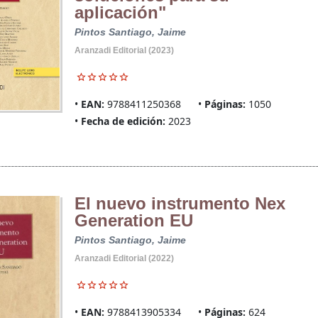
aplicación"
Pintos Santiago, Jaime
Aranzadi Editorial (2023)
EAN:
9788411250368
Páginas:
1050
Fecha de edición:
2023
El nuevo instrumento Nex
Generation EU
Pintos Santiago, Jaime
Aranzadi Editorial (2022)
EAN:
9788413905334
Páginas:
624