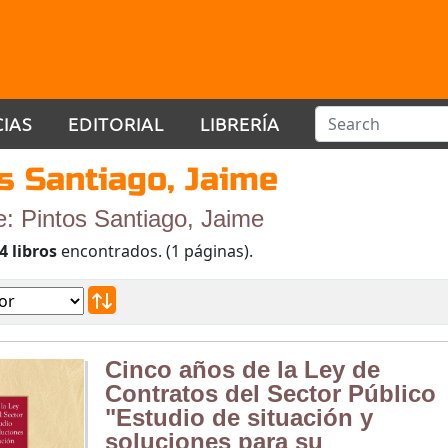
CIAS
EDITORIAL
LIBRERÍA
s Santiago, Jaime
e: Pintos Santiago, Jaime
4 libros
encontrados. (1 páginas).
Cinco años de la Ley de
Contratos del Sector Público
"Estudio de situación y
soluciones para su