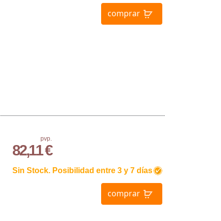
comprar
pvp.
82,11 €
Sin Stock. Posibilidad entre 3 y 7 días
comprar