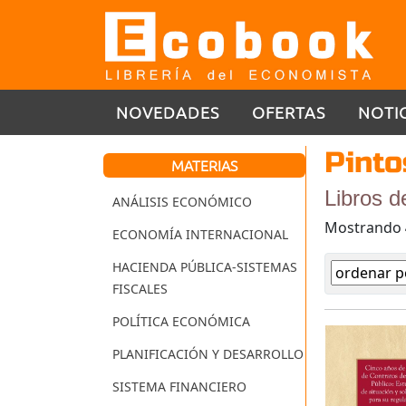
NOVEDADES
OFERTAS
NOTI
Pinto
MATERIAS
Libros d
ANÁLISIS ECONÓMICO
Mostrando
ECONOMÍA INTERNACIONAL
HACIENDA PÚBLICA-SISTEMAS
FISCALES
POLÍTICA ECONÓMICA
PLANIFICACIÓN Y DESARROLLO
SISTEMA FINANCIERO