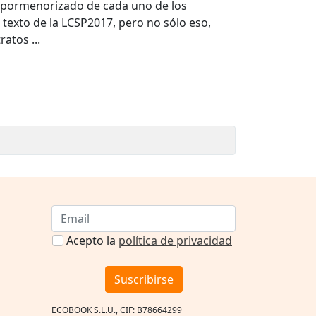
y pormenorizado de cada uno de los
 texto de la LCSP2017, pero no sólo eso,
atos ...
Acepto la
política de privacidad
Suscribirse
ECOBOOK S.L.U., CIF: B78664299