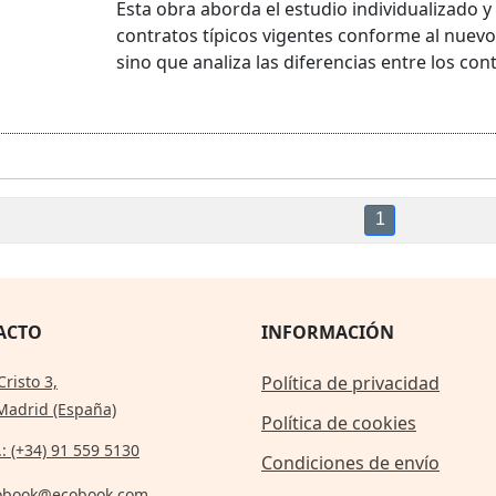
Esta obra aborda el estudio individualizado 
contratos típicos vigentes conforme al nuevo
sino que analiza las diferencias entre los contr
1
ACTO
INFORMACIÓN
Cristo 3,
Política de privacidad
Madrid (España)
Política de cookies
.: (+34) 91 559 5130
Condiciones de envío
obook@ecobook.com