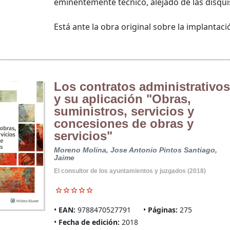
eminentemente técnico, alejado de las disquis
Está ante la obra original sobre la implantació
Los contratos administrativos
y su aplicación "Obras,
suministros, servicios y
concesiones de obras y
servicios"
Moreno Molina, Jose Antonio
Pintos Santiago,
Jaime
El consultor de los ayuntamientos y juzgados (2018)
EAN:
9788470527791
Páginas:
275
Fecha de edición:
2018