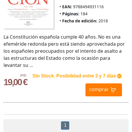
EAN:
9788494931116
Páginas:
184
Fecha de edición:
2018
La Constitución española cumple 40 años. No es una
efeméride redonda pero está siendo aprovechada por
los españoles preocupados por el intento de asalto a
las estructuras del Estado como la ocasión para
levantar su ...
pvp.
Sin Stock. Posibilidad entre 3 y 7 días
19,00 €
comprar
1