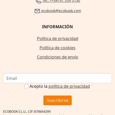
Tel.: (+34) 91 559 5130
ecobook@ecobook.com
INFORMACIÓN
Política de privacidad
Política de cookies
Condiciones de envío
Acepto la
política de privacidad
Suscribirse
ECOBOOK S.L.U., CIF: B78664299