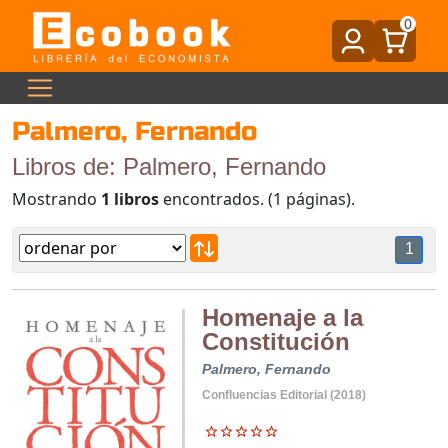
0
Palmero, Fernando
Libros de: Palmero, Fernando
Mostrando
1 libros
encontrados. (1 páginas).
1
Homenaje a la
Constitución
Palmero, Fernando
Confluencias Editorial (2018)