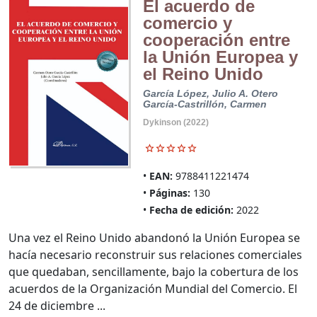
El acuerdo de
comercio y
cooperación entre
la Unión Europea y
el Reino Unido
García López, Julio A.
Otero
García-Castrillón, Carmen
Dykinson (2022)
EAN:
9788411221474
Páginas:
130
Fecha de edición:
2022
Una vez el Reino Unido abandonó la Unión Europea se
hacía necesario reconstruir sus relaciones comerciales
que quedaban, sencillamente, bajo la cobertura de los
acuerdos de la Organización Mundial del Comercio. El
24 de diciembre ...