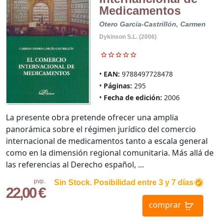
Medicamentos
Otero García-Castrillón, Carmen
Dykinson S.L. (2006)
EAN:
9788497728478
Páginas:
295
Fecha de edición:
2006
La presente obra pretende ofrecer una amplia
panorámica sobre el régimen jurídico del comercio
internacional de medicamentos tanto a escala general
como en la dimensión regional comunitaria. Más allá de
las referencias al Derecho español, ...
pvp.
Sin Stock. Posibilidad entre 3 y 7 días
22,00 €
comprar