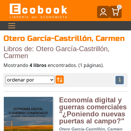
0
Otero García-Castrillón, Carmen
Libros de: Otero García-Castrillón,
Carmen
Mostrando
4 libros
encontrados. (1 páginas).
1
Economía digital y
guerras comerciales
"¿Poniendo nuevas
puertas al campo?"
Otero García-Castrillón, Carmen