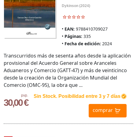
Dykinson (2024)
EAN:
9788410709027
Páginas:
335
Fecha de edición:
2024
Transcurridos más de sesenta años desde la aplicación
provisional del Acuerdo General sobre Aranceles
Aduaneros y Comercio (GATT-47) y más de veinticinco
desde la creación de la Organización Mundial del
Comercio (OMC-95), la obra que ...
pvp.
Sin Stock. Posibilidad entre 3 y 7 días
30,00 €
comprar