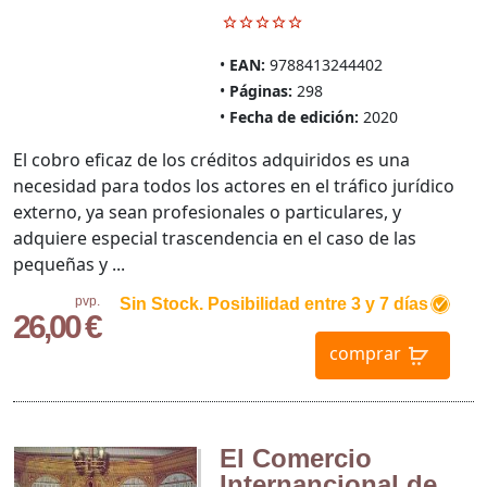
EAN:
9788413244402
Páginas:
298
Fecha de edición:
2020
El cobro eficaz de los créditos adquiridos es una
necesidad para todos los actores en el tráfico jurídico
externo, ya sean profesionales o particulares, y
adquiere especial trascendencia en el caso de las
pequeñas y ...
pvp.
Sin Stock. Posibilidad entre 3 y 7 días
26,00 €
comprar
El Comercio
Internancional de