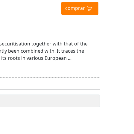
comprar
ecuritisation together with that of the
tly been combined with. It traces the
its roots in various European ...