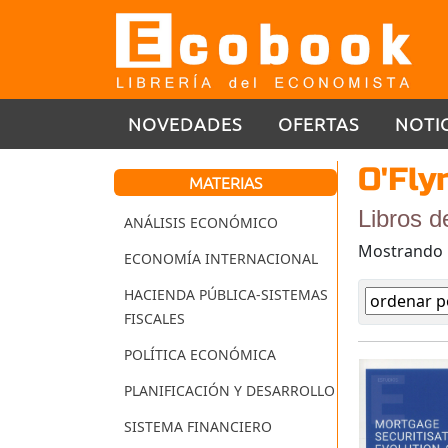
NOVEDADES
OFERTAS
NOTI
O'Fly
MATERIAS
Libros d
ANÁLISIS ECONÓMICO
Mostrando
ECONOMÍA INTERNACIONAL
HACIENDA PÚBLICA-SISTEMAS
FISCALES
POLÍTICA ECONÓMICA
PLANIFICACIÓN Y DESARROLLO
SISTEMA FINANCIERO