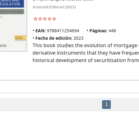
Aranzadi Editorial (2023)
EAN:
9788411254694
Páginas:
448
Fecha de edición:
2023
This book studies the evolution of mortgage s
derivative instruments that they have frequen
historical development of securitisation from 
1