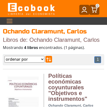
0
Ochando Claramunt, Carlos
Libros de: Ochando Claramunt, Carlos
Mostrando
4 libros
encontrados. (1 páginas).
1
Políticas
económicas
coyunturales
"Objetivos e
instrumentos"
Ochando Claramunt, Carlos