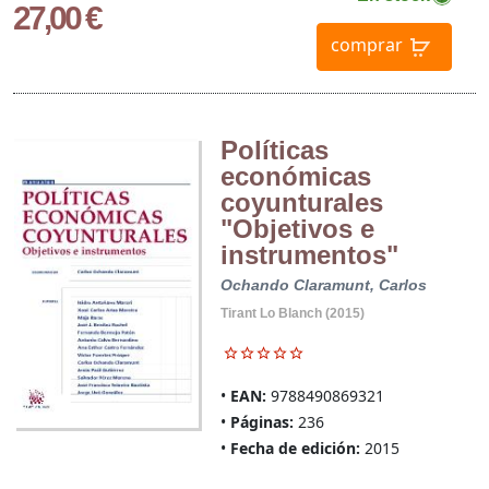
27,00 €
comprar
Políticas
económicas
coyunturales
"Objetivos e
instrumentos"
Ochando Claramunt, Carlos
Tirant Lo Blanch (2015)
EAN:
9788490869321
Páginas:
236
Fecha de edición:
2015