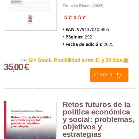
Tirant Lo Blanch (2025)
EAN:
9791370106805
Páginas:
292
Fecha de edición:
2025
pvp.
Sin Stock. Posibilidad entre 11 y 20 dias
35,00 €
comprar
Retos futuros de la
política económica
y social: problemas,
objetivos y
estrategias