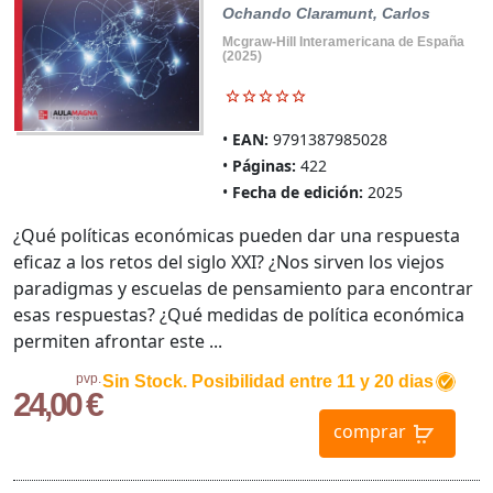
Ochando Claramunt, Carlos
Mcgraw-Hill Interamericana de España
(2025)
EAN:
9791387985028
Páginas:
422
Fecha de edición:
2025
¿Qué políticas económicas pueden dar una respuesta
eficaz a los retos del siglo XXI? ¿Nos sirven los viejos
paradigmas y escuelas de pensamiento para encontrar
esas respuestas? ¿Qué medidas de política económica
permiten afrontar este ...
pvp.
Sin Stock. Posibilidad entre 11 y 20 dias
24,00 €
comprar