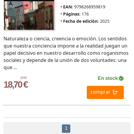
EAN:
9798268959819
Páginas:
176
Fecha de edición:
2025
Naturaleza o ciencia, creencia o emoción. Los sentidos
que nuestra conciencia impone a la realidad juegan un
papel decisivo en nuestro desarrollo como roganismos
sociales y depende de la unión de dos voluntades: una
que ...
pvp.
En stock
18,70 €
comprar
1