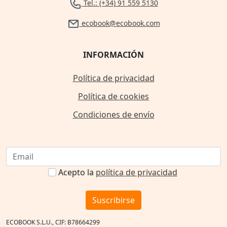
Tel.: (+34) 91 559 5130
ecobook@ecobook.com
INFORMACIÓN
Política de privacidad
Política de cookies
Condiciones de envío
Acepto la
política de privacidad
Suscribirse
ECOBOOK S.L.U., CIF: B78664299