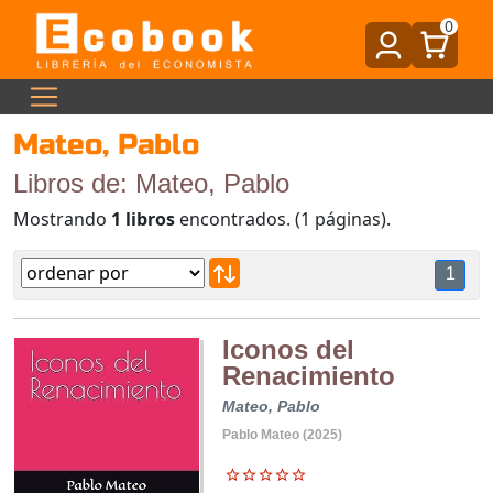
0
Mateo, Pablo
Libros de: Mateo, Pablo
Mostrando
1 libros
encontrados. (1 páginas).
1
Iconos del
Renacimiento
Mateo, Pablo
Pablo Mateo (2025)