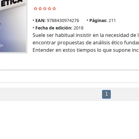
EAN:
9788430974276
Páginas:
211
Fecha de edición:
2018
Suele ser habitual insistir en la necesidad de 
encontrar propuestas de análisis ético funda
Entender en estos tiempos lo que supone inco
1