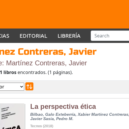
CIAS
EDITORIAL
LIBRERÍA
nez Contreras, Javier
e: Martínez Contreras, Javier
1 libros
encontrados. (1 páginas).
La perspectiva ética
Bilbao, Galo
Exteberría, Xabier
Martínez Contreras
Javier
Sasia, Pedro M.
Tecnos (2018)