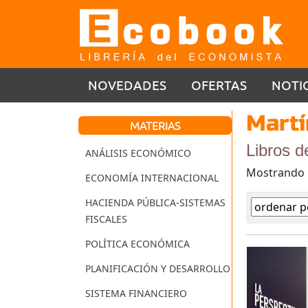
NOVEDADES
OFERTAS
NOTI
Martí
MATERIAS
Libros d
ANÁLISIS ECONÓMICO
Mostrando
ECONOMÍA INTERNACIONAL
HACIENDA PÚBLICA-SISTEMAS
FISCALES
POLÍTICA ECONÓMICA
PLANIFICACIÓN Y DESARROLLO
SISTEMA FINANCIERO