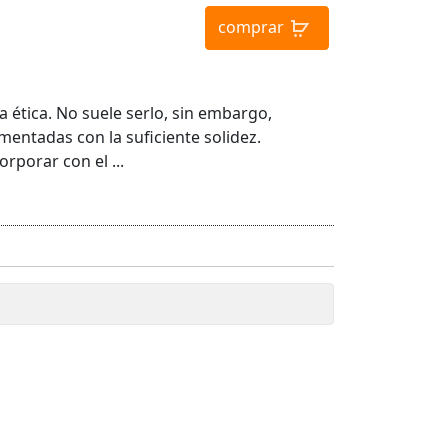
comprar
la ética. No suele serlo, sin embargo,
mentadas con la suficiente solidez.
rporar con el ...