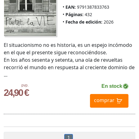
EAN:
9791387833763
Páginas:
432
Fecha de edición:
2026
El situacionismo no es historia, es un espejo incómodo
en el que el presente sigue reconociéndose.
En los años sesenta y setenta, una ola de revueltas
recorrió el mundo en respuesta al creciente dominio de
...
pvp.
En stock
24,90 €
comprar
1