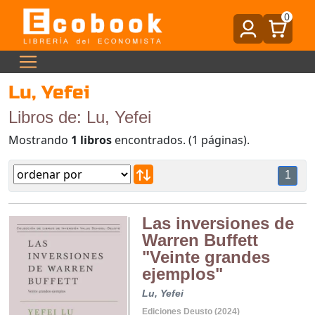
0
Lu, Yefei
Libros de: Lu, Yefei
Mostrando
1 libros
encontrados. (1 páginas).
1
Las inversiones de
Warren Buffett
"Veinte grandes
ejemplos"
Lu, Yefei
Ediciones Deusto (2024)