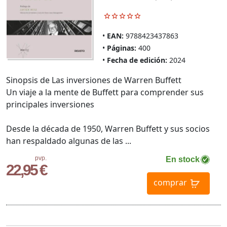
EAN:
9788423437863
Páginas:
400
Fecha de edición:
2024
Sinopsis de Las inversiones de Warren Buffett
Un viaje a la mente de Buffett para comprender sus
principales inversiones
Desde la década de 1950, Warren Buffett y sus socios
han respaldado algunas de las ...
pvp.
En stock
22,95 €
comprar