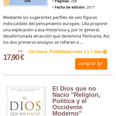
Páginas:
208
Fecha de edición:
2017
Mediante los sugerentes perfiles de seis figuras
indiscutibles del pensamiento europeo, Lilla propone
una explicación a esa misteriosa y, por lo general,
desafortunada atracción que denomina filotiranía. Así,
los dos primeros ensayos se refieren a ...
pvp.
Sin Stock. Posibilidad entre 3 y 7 días
17,90 €
comprar
El Dios que no
Nacio "Religion,
Politica y el
Occidente
Moderno"