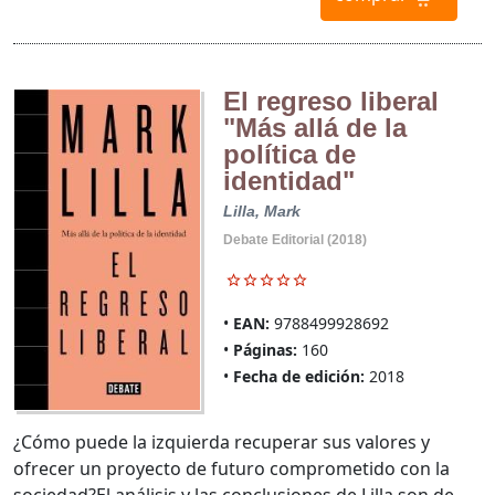
El regreso liberal
"Más allá de la
política de
identidad"
Lilla, Mark
Debate Editorial (2018)
EAN:
9788499928692
Páginas:
160
Fecha de edición:
2018
¿Cómo puede la izquierda recuperar sus valores y
ofrecer un proyecto de futuro comprometido con la