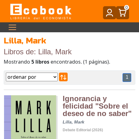
0
Lilla, Mark
Libros de: Lilla, Mark
Mostrando
5 libros
encontrados. (1 páginas).
1
Ignorancia y
felicidad "Sobre el
deseo de no saber"
Lilla, Mark
Debate Editorial (2026)