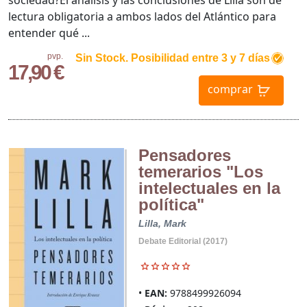
sociedad?El análisis y las conclusiones de Lilla son de
lectura obligatoria a ambos lados del Atlántico para
entender qué ...
pvp.
Sin Stock. Posibilidad entre 3 y 7 días
17,90 €
comprar
Pensadores
temerarios "Los
intelectuales en la
política"
Lilla, Mark
Debate Editorial (2017)
EAN:
9788499926094