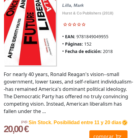
Lilla, Mark
Hurst & Co Publishers (2018)
EAN:
9781849049955
Páginas:
152
Fecha de edición:
2018
For nearly 40 years, Ronald Reagan's vision--small
government, lower taxes, and self-reliant individualism-
-has remained America's dominant political ideology.
The Democratic Party has offered no truly convincing
competing vision. Instead, American liberalism has
fallen under the ...
pvp.
Sin Stock. Posibilidad entre 11 y 20 dias
20,00 €
comprar