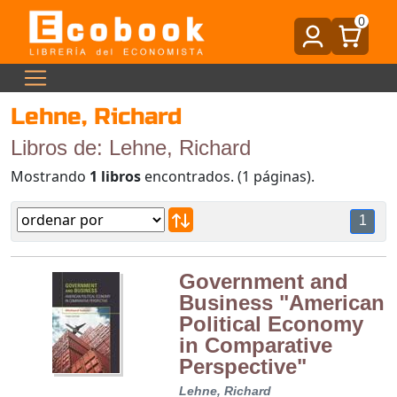
0
Lehne, Richard
Libros de: Lehne, Richard
Mostrando
1 libros
encontrados. (1 páginas).
1
Government and
Business "American
Political Economy
in Comparative
Perspective"
Lehne, Richard