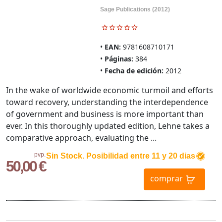
Sage Publications (2012)
EAN:
9781608710171
Páginas:
384
Fecha de edición:
2012
In the wake of worldwide economic turmoil and efforts
toward recovery, understanding the interdependence
of government and business is more important than
ever. In this thoroughly updated edition, Lehne takes a
comparative approach, evaluating the ...
pvp.
Sin Stock. Posibilidad entre 11 y 20 dias
50,00 €
comprar