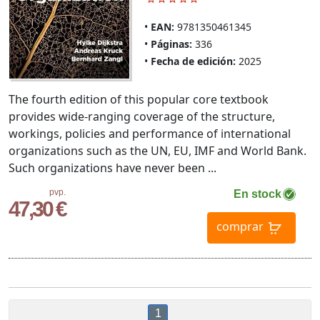
EAN:
9781350461345
Páginas:
336
Fecha de edición:
2025
The fourth edition of this popular core textbook
provides wide-ranging coverage of the structure,
workings, policies and performance of international
organizations such as the UN, EU, IMF and World Bank.
Such organizations have never been ...
pvp.
En stock
47,30 €
comprar
1