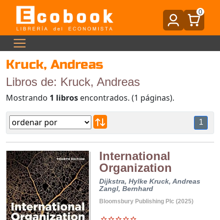
0
Kruck, Andreas
Libros de: Kruck, Andreas
Mostrando
1 libros
encontrados. (1 páginas).
1
International
Organization
Dijkstra, Hylke
Kruck, Andreas
Zangl, Bernhard
Bloomsbury Publishing Plc (2025)