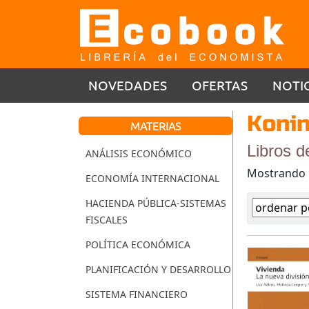
NOVEDADES
OFERTAS
NOTI
Konin
MATERIAS
Libros d
ANÁLISIS ECONÓMICO
Mostrando
ECONOMÍA INTERNACIONAL
HACIENDA PÚBLICA-SISTEMAS
FISCALES
POLÍTICA ECONÓMICA
PLANIFICACIÓN Y DESARROLLO
SISTEMA FINANCIERO