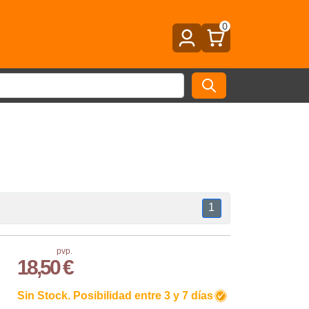
0
1
pvp.
18,50 €
Sin Stock. Posibilidad entre 3 y 7 días