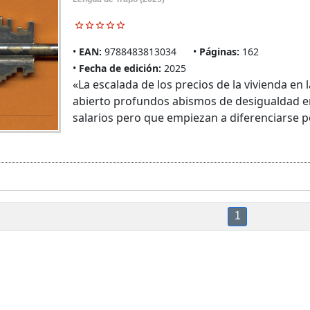
EAN:
9788483813034
Páginas:
162
Fecha de edición:
2025
«La escalada de los precios de la vivienda en 
abierto profundos abismos de desigualdad 
salarios pero que empiezan a diferenciarse po
1