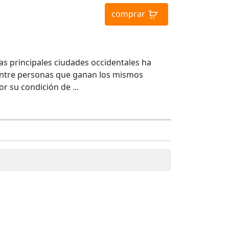
comprar
las principales ciudades occidentales ha
entre personas que ganan los mismos
r su condición de ...