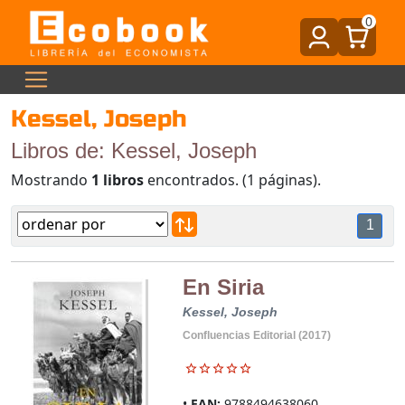
0
Kessel, Joseph
Libros de: Kessel, Joseph
Mostrando
1 libros
encontrados. (1 páginas).
1
En Siria
Kessel, Joseph
Confluencias Editorial (2017)
EAN:
9788494638060