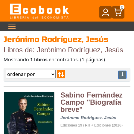
0
Jerónimo Rodríguez, Jesús
Libros de: Jerónimo Rodríguez, Jesús
Mostrando
1 libros
encontrados. (1 páginas).
1
Sabino Fernández
Campo "Biografía
breve"
Jerónimo Rodríguez, Jesús
Ediciones 19 / RH + Ediciones (2026)