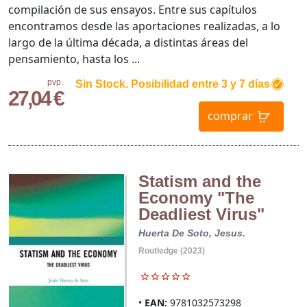
compilación de sus ensayos. Entre sus capítulos
encontramos desde las aportaciones realizadas, a lo
largo de la última década, a distintas áreas del
pensamiento, hasta los ...
pvp.
Sin Stock. Posibilidad entre 3 y 7 días
27,04 €
comprar
Statism and the
Economy "The
Deadliest Virus"
Huerta De Soto, Jesus.
Routledge (2023)
EAN:
9781032573298