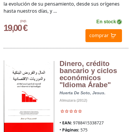
la evolución de su pensamiento, desde sus orígenes
hasta nuestros días, y ...
pvp.
En stock
19,00 €
comprar
Dinero, crédito
bancario y ciclos
económicos
"Idioma Árabe"
Huerta De Soto, Jesus.
Almuzara (2012)
EAN:
9788415338727
Páginas:
575