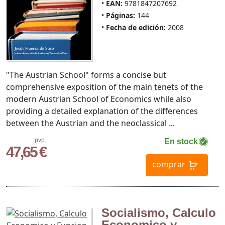
EAN:
9781847207692
Páginas:
144
Fecha de edición:
2008
"The Austrian School" forms a concise but
comprehensive exposition of the main tenets of the
modern Austrian School of Economics while also
providing a detailed explanation of the differences
between the Austrian and the neoclassical ...
pvp.
En stock
47,65 €
comprar
Socialismo, Calculo
Economico y