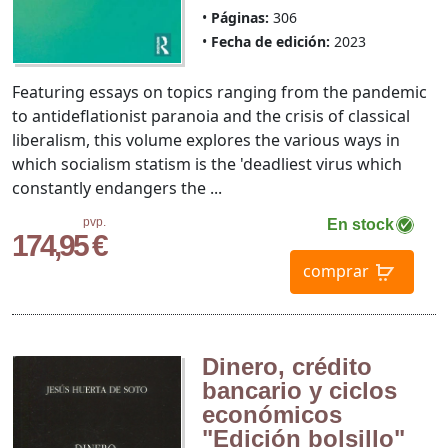
Páginas:
306
Fecha de edición:
2023
Featuring essays on topics ranging from the pandemic
to antideflationist paranoia and the crisis of classical
liberalism, this volume explores the various ways in
which socialism statism is the 'deadliest virus which
constantly endangers the ...
pvp.
En stock
174,95 €
comprar
Dinero, crédito
bancario y ciclos
económicos
"Edición bolsillo"