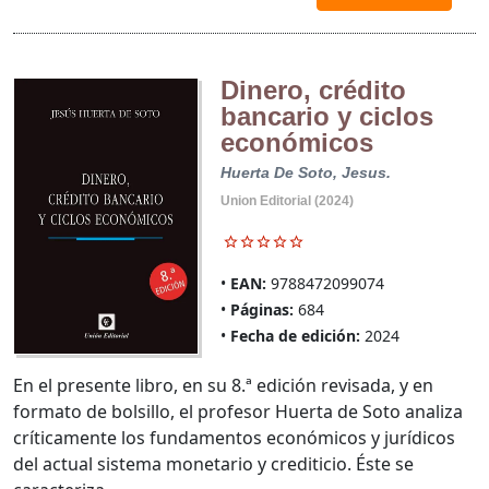
Dinero, crédito
bancario y ciclos
económicos
Huerta De Soto, Jesus.
Union Editorial (2024)
EAN:
9788472099074
Páginas:
684
Fecha de edición:
2024
En el presente libro, en su 8.ª edición revisada, y en
formato de bolsillo, el profesor Huerta de Soto analiza
críticamente los fundamentos económicos y jurídicos
del actual sistema monetario y crediticio. Éste se