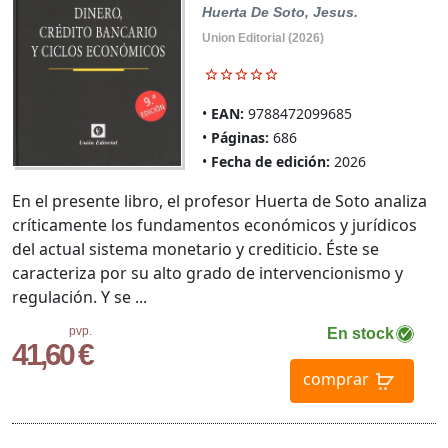
Huerta De Soto, Jesus.
Union Editorial (2026)
EAN:
9788472099685
Páginas:
686
Fecha de edición:
2026
En el presente libro, el profesor Huerta de Soto analiza
críticamente los fundamentos económicos y jurídicos
del actual sistema monetario y crediticio. Éste se
caracteriza por su alto grado de intervencionismo y
regulación. Y se ...
pvp.
En stock
41,60 €
comprar