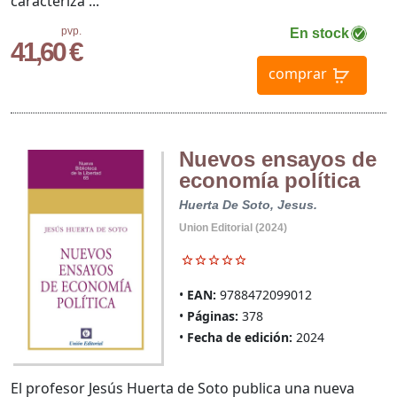
caracteriza ...
pvp.
En stock
41,60 €
comprar
Nuevos ensayos de
economía política
Huerta De Soto, Jesus.
Union Editorial (2024)
EAN:
9788472099012
Páginas:
378
Fecha de edición:
2024
El profesor Jesús Huerta de Soto publica una nueva