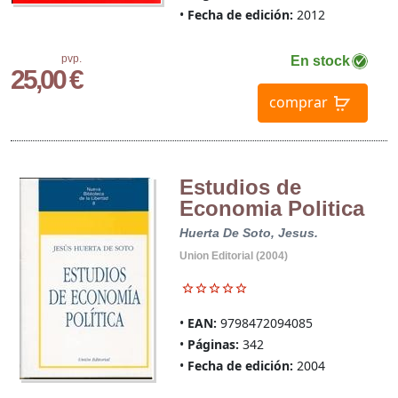
Fecha de edición:
2012
pvp.
En stock
25,00 €
comprar
Estudios de
Economia Politica
Huerta De Soto, Jesus.
Union Editorial (2004)
EAN:
9798472094085
Páginas:
342
Fecha de edición:
2004