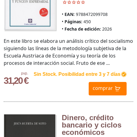
EAN:
9788472099708
Páginas:
450
Fecha de edición:
2026
En este libro se elabora un análisis crítico del socialismo
siguiendo las líneas de la metodología subjetiva de la
Escuela Austriaca de Economía y su teoría de los
procesos de interacción social. Fruto de ese ...
pvp.
Sin Stock. Posibilidad entre 3 y 7 días
31,20 €
comprar
Dinero, crédito
bancario y ciclos
económicos