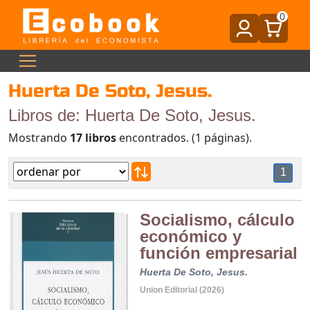
0
Huerta De Soto, Jesus.
Libros de: Huerta De Soto, Jesus.
Mostrando
17 libros
encontrados. (1 páginas).
1
Socialismo, cálculo
económico y
función empresarial
Huerta De Soto, Jesus.
Union Editorial (2026)