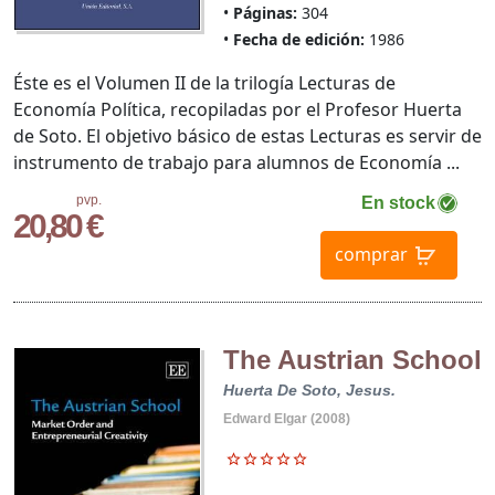
Páginas:
304
Fecha de edición:
1986
Éste es el Volumen II de la trilogía Lecturas de
Economía Política, recopiladas por el Profesor Huerta
de Soto. El objetivo básico de estas Lecturas es servir de
instrumento de trabajo para alumnos de Economía ...
pvp.
En stock
20,80 €
comprar
The Austrian School
Huerta De Soto, Jesus.
Edward Elgar (2008)