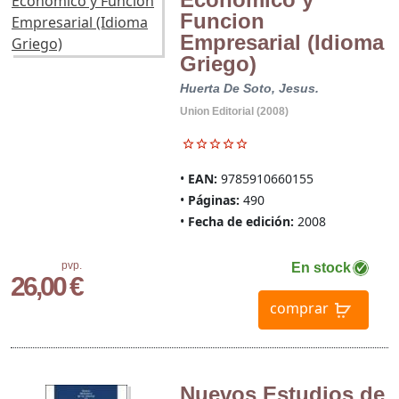
Funcion
Empresarial (Idioma
Griego)
Huerta De Soto, Jesus.
Union Editorial (2008)
EAN:
9785910660155
Páginas:
490
Fecha de edición:
2008
pvp.
En stock
26,00 €
comprar
Nuevos Estudios de