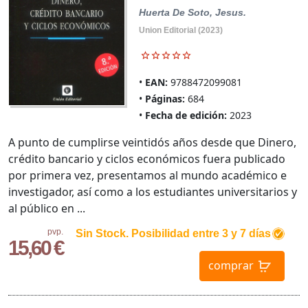
Huerta De Soto, Jesus.
Union Editorial (2023)
EAN:
9788472099081
Páginas:
684
Fecha de edición:
2023
A punto de cumplirse veintidós años desde que Dinero,
crédito bancario y ciclos económicos fuera publicado
por primera vez, presentamos al mundo académico e
investigador, así como a los estudiantes universitarios y
al público en ...
pvp.
Sin Stock. Posibilidad entre 3 y 7 días
15,60 €
comprar