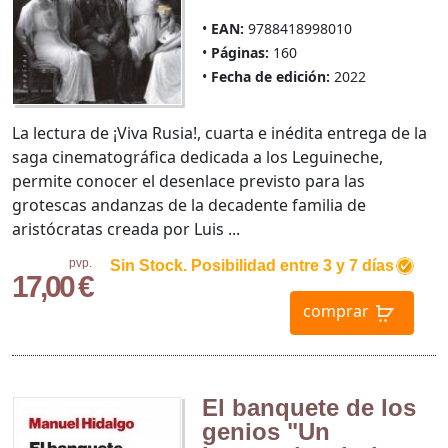
EAN:
9788418998010
Páginas:
160
Fecha de edición:
2022
La lectura de ¡Viva Rusia!, cuarta e inédita entrega de la
saga cinematográfica dedicada a los Leguineche,
permite conocer el desenlace previsto para las
grotescas andanzas de la decadente familia de
aristócratas creada por Luis ...
pvp.
Sin Stock. Posibilidad entre 3 y 7 días
17,00 €
comprar
El banquete de los
genios "Un