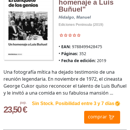
homenaje a Luis
Buñuel"
Hidalgo, Manuel
Ediciones Peninsula (2019)
EAN:
9788499428475
Páginas:
352
Fecha de edición:
2019
Una fotografía mítica ha dejado testimonio de una
reunión legendaria. En noviembre de 1972, el cineasta
George Cukor quiso reconocer el talento de Luis Buñuel
y le invitó a una comida en su fabulosa mansión ...
pvp.
Sin Stock. Posibilidad entre 3 y 7 días
23,50 €
comprar