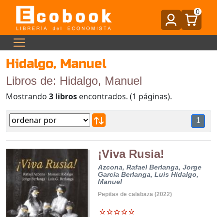
0
Hidalgo, Manuel
Libros de: Hidalgo, Manuel
Mostrando
3 libros
encontrados. (1 páginas).
1
¡Viva Rusia!
Azcona, Rafael
Berlanga, Jorge
García Berlanga, Luis
Hidalgo,
Manuel
Pepitas de calabaza (2022)