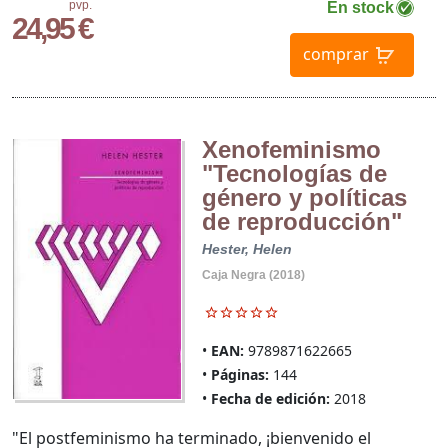
pvp.
En stock
24,95 €
comprar
Xenofeminismo
"Tecnologías de
género y políticas
de reproducción"
Hester, Helen
Caja Negra (2018)
EAN:
9789871622665
Páginas:
144
Fecha de edición:
2018
"El postfeminismo ha terminado, ¡bienvenido el