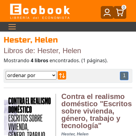
0
Hester, Helen
Libros de: Hester, Helen
Mostrando
4 libros
encontrados. (1 páginas).
1
Contra el realismo
doméstico "Escritos
sobre vivienda,
género, trabajo y
tecnología"
Hester, Helen