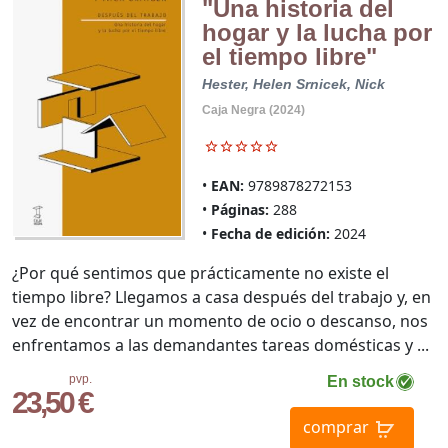
"Una historia del
hogar y la lucha por
el tiempo libre"
Hester, Helen
Srnicek, Nick
Caja Negra (2024)
EAN:
9789878272153
Páginas:
288
Fecha de edición:
2024
¿Por qué sentimos que prácticamente no existe el
tiempo libre? Llegamos a casa después del trabajo y, en
vez de encontrar un momento de ocio o descanso, nos
enfrentamos a las demandantes tareas domésticas y ...
pvp.
En stock
23,50 €
comprar