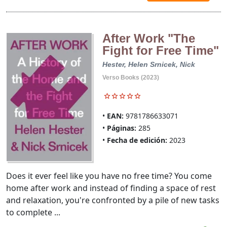
After Work "The
Fight for Free Time"
Hester, Helen
Srnicek, Nick
Verso Books (2023)
EAN:
9781786633071
Páginas:
285
Fecha de edición:
2023
Does it ever feel like you have no free time? You come
home after work and instead of finding a space of rest
and relaxation, you're confronted by a pile of new tasks
to complete ...