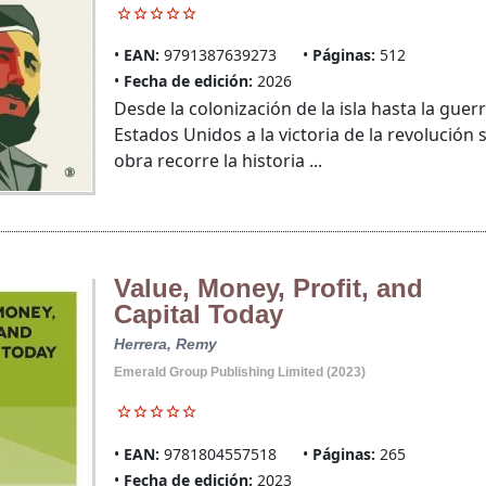
EAN:
9791387639273
Páginas:
512
Fecha de edición:
2026
Desde la colonización de la isla hasta la guer
Estados Unidos a la victoria de la revolución so
obra recorre la historia ...
Value, Money, Profit, and
Capital Today
Herrera, Remy
Emerald Group Publishing Limited (2023)
EAN:
9781804557518
Páginas:
265
Fecha de edición:
2023