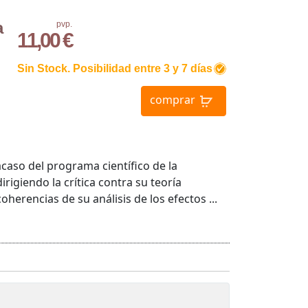
a
pvp.
11,00 €
Sin Stock. Posibilidad entre 3 y 7 días
comprar
acaso del programa científico de la
igiendo la crítica contra su teoría
oherencias de su análisis de los efectos ...