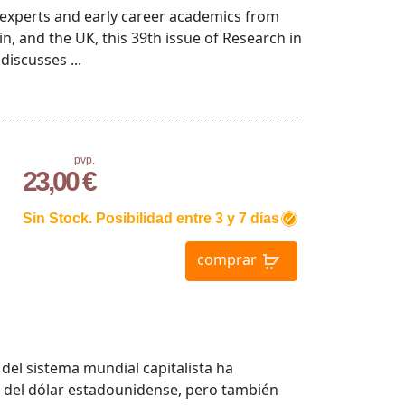
 experts and early career academics from
ain, and the UK, this 39th issue of Research in
discusses ...
pvp.
23,00 €
Sin Stock. Posibilidad entre 3 y 7 días
comprar
del sistema mundial capitalista ha
 del dólar estadounidense, pero también