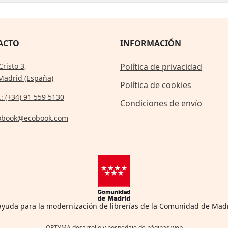
ACTO
INFORMACIÓN
Cristo 3,
Política de privacidad
Madrid (España)
Política de cookies
.: (+34) 91 559 5130
Condiciones de envío
obook@ecobook.com
 ayuda para la modernización de librerías de la Comunidad de Mad
OPTYMA desarrollo y hospedaje de páginas web