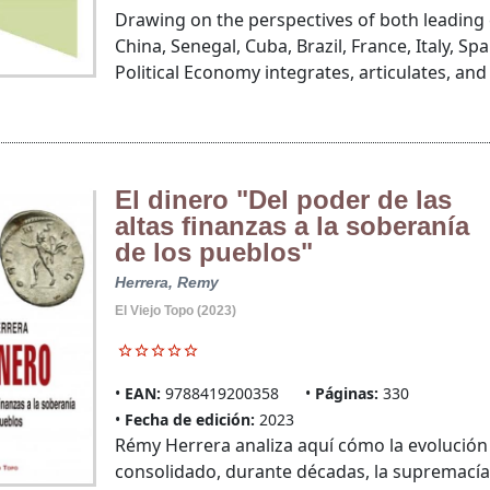
Drawing on the perspectives of both leading
China, Senegal, Cuba, Brazil, France, Italy, Sp
Political Economy integrates, articulates, and 
El dinero "Del poder de las
altas finanzas a la soberanía
de los pueblos"
Herrera, Remy
El Viejo Topo (2023)
EAN:
9788419200358
Páginas:
330
Fecha de edición:
2023
Rémy Herrera analiza aquí cómo la evolución 
consolidado, durante décadas, la supremacía