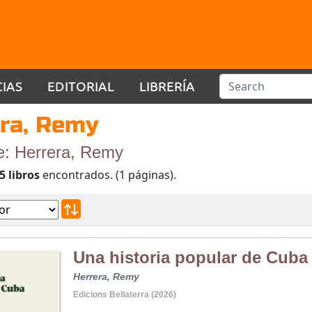
CIAS
EDITORIAL
LIBRERÍA
ra, Remy
e: Herrera, Remy
5 libros
encontrados. (1 páginas).
Una historia popular de Cuba
Herrera, Remy
Edicions Bellaterra (2026)