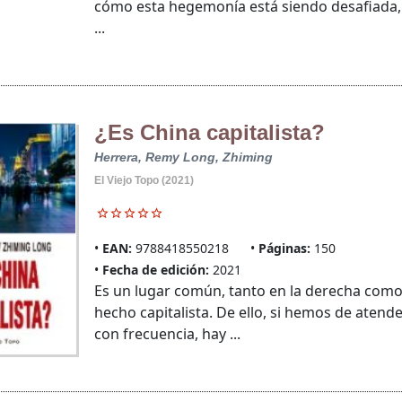
cómo esta hegemonía está siendo desafiada, t
...
¿Es China capitalista?
Herrera, Remy
Long, Zhiming
El Viejo Topo (2021)
EAN:
9788418550218
Páginas:
150
Fecha de edición:
2021
Es un lugar común, tanto en la derecha como 
hecho capitalista. De ello, si hemos de atend
con frecuencia, hay ...