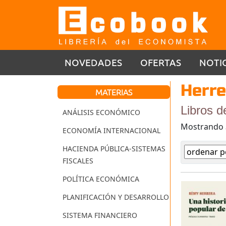
NOVEDADES
OFERTAS
NOTI
Herre
MATERIAS
Libros d
ANÁLISIS ECONÓMICO
Mostrando
ECONOMÍA INTERNACIONAL
HACIENDA PÚBLICA-SISTEMAS
FISCALES
POLÍTICA ECONÓMICA
PLANIFICACIÓN Y DESARROLLO
SISTEMA FINANCIERO