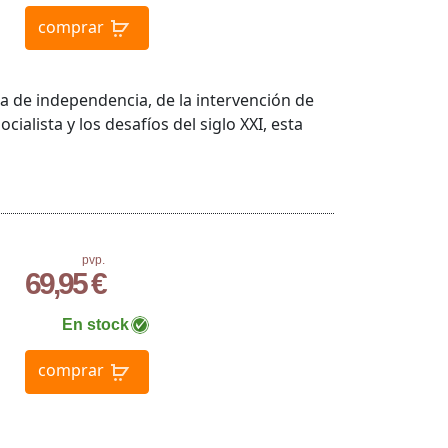
comprar
ra de independencia, de la intervención de
cialista y los desafíos del siglo XXI, esta
pvp.
69,95 €
En stock
comprar