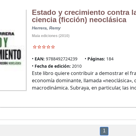
Estado y crecimiento contra l
ciencia (ficción) neoclásica
Herrera, Remy
Maia ediciones (2010)
EAN:
9788492724239
Páginas:
184
Fecha de edición:
2010
Este libro quiere contribuir a demostrar el fr
economía dominante, llamada «neoclásica», dir
macrodinámica. Subraya, en particular, las inc
1