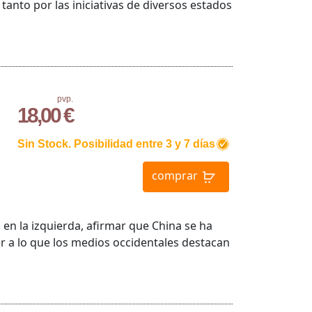
anto por las iniciativas de diversos estados
pvp.
18,00 €
Sin Stock. Posibilidad entre 3 y 7 días
comprar
en la izquierda, afirmar que China se ha
er a lo que los medios occidentales destacan