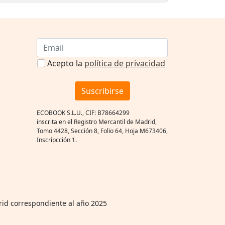
Acepto la
política de privacidad
Suscribirse
ECOBOOK S.L.U., CIF: B78664299
inscrita en el Registro Mercantil de Madrid,
Tomo 4428, Sección 8, Folio 64, Hoja M673406,
Inscripcción 1.
rid correspondiente al año 2025