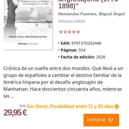
1898)"
Hernández Fuentes, Miguel Ángel
Almuzara (2026)
EAN:
9791370202446
Páginas:
554
Fecha de edición:
2026
Crónica de un sueño entre dos mundos. Qué llevó a un
grupo de españoles a cambiar el destino familiar de la
América hispana por el desafío anglosajón de
Manhattan. Hace doscientos cincuenta años, mientras
las ...
pvp.
Sin Stock. Posibilidad entre 11 y 20 dias
29,95 €
comprar