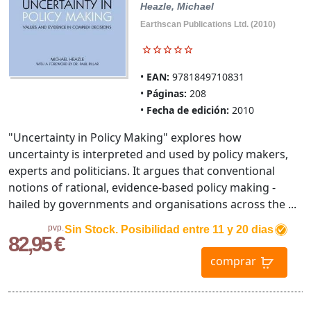
Heazle, Michael
Earthscan Publications Ltd. (2010)
EAN:
9781849710831
Páginas:
208
Fecha de edición:
2010
"Uncertainty in Policy Making" explores how
uncertainty is interpreted and used by policy makers,
experts and politicians. It argues that conventional
notions of rational, evidence-based policy making -
hailed by governments and organisations across the ...
pvp.
Sin Stock. Posibilidad entre 11 y 20 dias
82,95 €
comprar