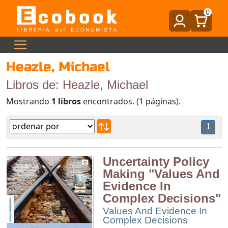
0
Heazle, Michael
Libros de: Heazle, Michael
Mostrando
1 libros
encontrados. (1 páginas).
1
Uncertainty Policy
Making "Values And
Evidence In
Complex Decisions"
Values And Evidence In
Complex Decisions