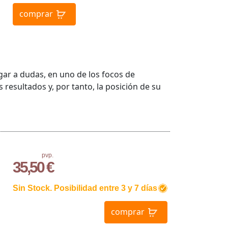
comprar
gar a dudas, en uno de los focos de
resultados y, por tanto, la posición de su
pvp.
35,50 €
Sin Stock. Posibilidad entre 3 y 7 días
comprar