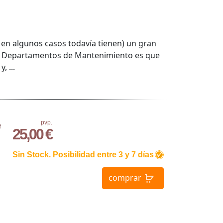
y en algunos casos todavía tienen) un gran
s Departamentos de Mantenimiento es que
, ...
e
pvp.
25,00 €
Sin Stock. Posibilidad entre 3 y 7 días
comprar