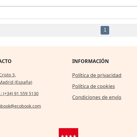
1
ACTO
INFORMACIÓN
Cristo 3,
Política de privacidad
Madrid (España)
Política de cookies
.: (+34) 91 559 5130
Condiciones de envío
obook@ecobook.com