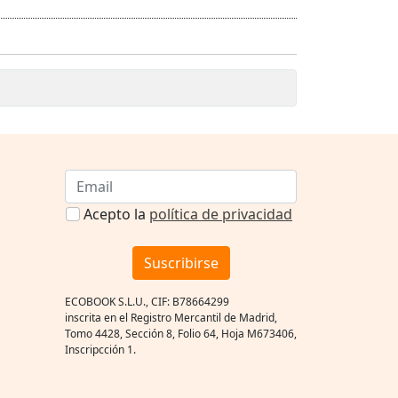
Acepto la
política de privacidad
Suscribirse
ECOBOOK S.L.U., CIF: B78664299
inscrita en el Registro Mercantil de Madrid,
Tomo 4428, Sección 8, Folio 64, Hoja M673406,
Inscripcción 1.