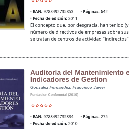
EAN:
9788492735853
Páginas:
642
Fecha de edición:
2011
El concepto que, por desgracia, han tenido (
número de directivos de empresas sobre su
se tratan de centros de actividad "indirectos" y
Auditoria del Mantenimiento 
Indicadores de Gestion
Gonzalez Fernandez, Francisco Javier
Fundacion Confemetal (2010)
EAN:
9788492735334
Páginas:
275
Fecha de edición:
2010