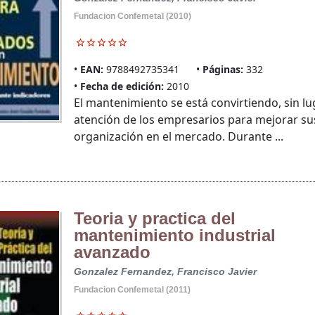
Fundacion Confemetal (2010)
EAN:
9788492735341
Páginas:
332
Fecha de edición:
2010
El mantenimiento se está convirtiendo, sin lu
atención de los empresarios para mejorar sus 
organización en el mercado. Durante ...
Teoria y practica del
mantenimiento industrial
avanzado
Gonzalez Fernandez, Francisco Javier
Fundacion Confemetal (2011)