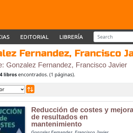
CIAS
EDITORIAL
LIBRERÍA
lez Fernandez, Francisco Ja
e: Gonzalez Fernandez, Francisco Javier
4 libros
encontrados. (1 páginas).
Reducción de costes y mejor
de resultados en
mantenimiento
Gonzalez Fernandez, Francisco Javier