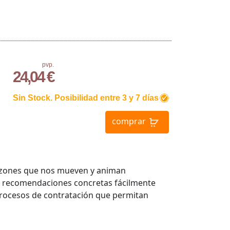
pvp.
24,04 €
Sin Stock. Posibilidad entre 3 y 7 días
comprar
 razones que nos mueven y animan
 y recomendaciones concretas fácilmente
procesos de contratación que permitan