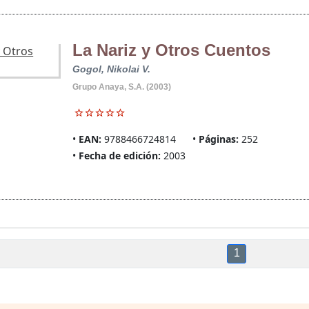
La Nariz y Otros Cuentos
Gogol, Nikolai V.
Grupo Anaya, S.A. (2003)
EAN:
9788466724814
Páginas:
252
Fecha de edición:
2003
1