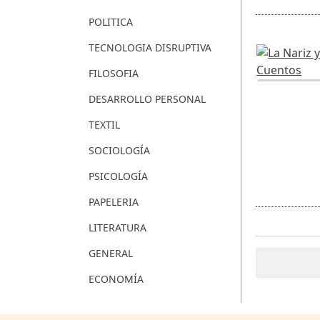
POLITICA
TECNOLOGIA DISRUPTIVA
FILOSOFIA
DESARROLLO PERSONAL
TEXTIL
SOCIOLOGÍA
PSICOLOGÍA
PAPELERIA
LITERATURA
GENERAL
ECONOMÍA