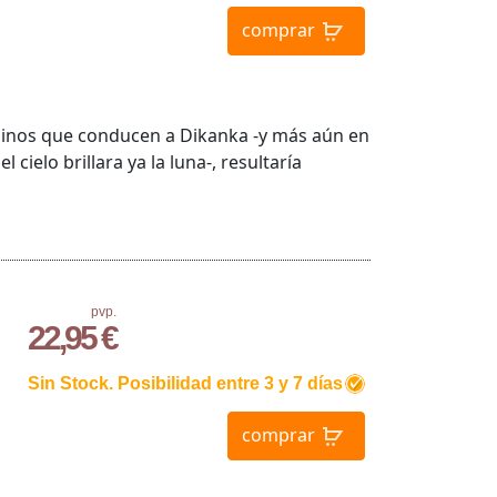
comprar
caminos que conducen a Dikanka -y más aún en
cielo brillara ya la luna-, resultaría
pvp.
22,95 €
Sin Stock. Posibilidad entre 3 y 7 días
comprar