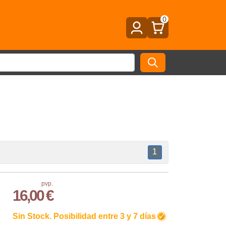
0
1
pvp.
16,00 €
Sin Stock. Posibilidad entre 3 y 7 días