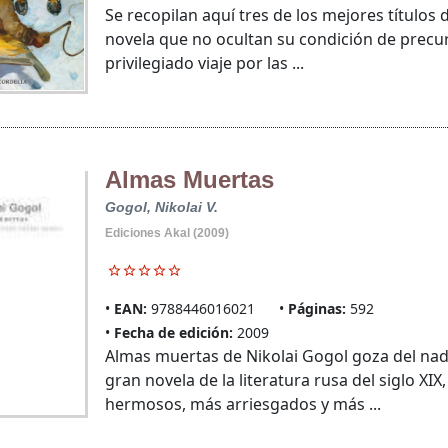
Se recopilan aquí tres de los mejores títulos 
novela que no ocultan su condición de precu
privilegiado viaje por las ...
Almas Muertas
Gogol, Nikolai V.
Ediciones Akal (2009)
EAN:
9788446016021
Páginas:
592
Fecha de edición:
2009
Almas muertas de Nikolai Gogol goza del nad
gran novela de la literatura rusa del siglo X
hermosos, más arriesgados y más ...