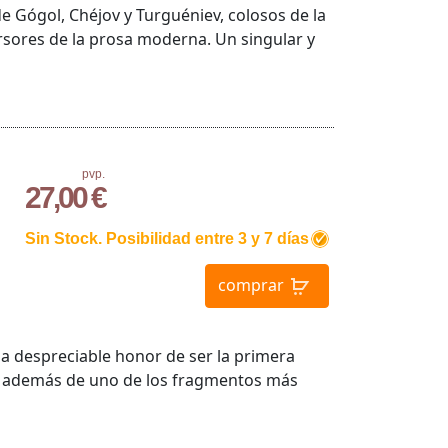
de Gógol, Chéjov y Turguéniev, colosos de la
rsores de la prosa moderna. Un singular y
pvp.
27,00 €
Sin Stock. Posibilidad entre 3 y 7 días
comprar
a despreciable honor de ser la primera
IX, además de uno de los fragmentos más