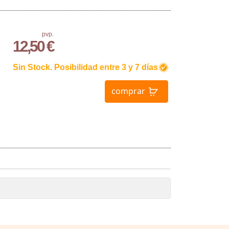
pvp.
12,50 €
Sin Stock. Posibilidad entre 3 y 7 días
comprar