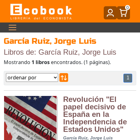
0
García Ruiz, Jorge Luis
Libros de: García Ruiz, Jorge Luis
Mostrando
1 libros
encontrados. (1 páginas).
1
Revolución "El
papel decisivo de
España en la
Independencia de
Estados Unidos"
García Ruiz, Jorge Luis