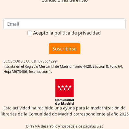
Acepto la
política de privacidad
Suscribirse
ECOBOOK S.L.U., CIF: B78664299
inscrita en el Registro Mercantil de Madrid, Tomo 4428, Sección 8, Folio 64,
Hoja M673406, Inscripcción 1.
Esta actividad ha recibido una ayuda para la modernización de
librerías de la Comunidad de Madrid correspondiente al año 2025
OPTYMA desarrollo y hospedaje de páginas web