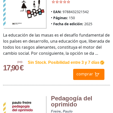
EAN:
9788432321542
Páginas:
150
Fecha de edición:
2025
La educación de las masas es el desafío fundamental de
los países en desarrollo, una educación que, liberada de
todos los rasgos alienantes, constituya el motor del
cambio social. Por consiguiente, la opción se da ...
pvp.
Sin Stock. Posibilidad entre 3 y 7 días
17,90 €
comprar
Pedagogía del
oprimido
Freire, Paulo