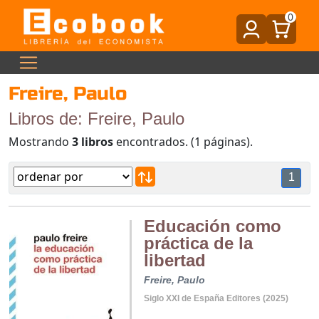
0
Freire, Paulo
Libros de: Freire, Paulo
Mostrando
3 libros
encontrados. (1 páginas).
1
Educación como
práctica de la
libertad
Freire, Paulo
Siglo XXI de España Editores (2025)