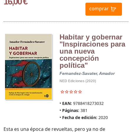
16,00 €
comprar
Habitar y gobernar
"Inspiraciones para
una nueva
concepción
política"
Fernandez-Savater, Amador
NED Ediciones (2020)
EAN:
9788418273032
Páginas:
381
Fecha de edición:
2020
Esta es una época de revueltas, pero ya no de