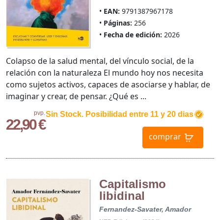
EAN:
9791387967178
Páginas:
256
Fecha de edición:
2026
Colapso de la salud mental, del vínculo social, de la
relación con la naturaleza El mundo hoy nos necesita
como sujetos activos, capaces de asociarse y hablar, de
imaginar y crear, de pensar. ¿Qué es ...
pvp.
Sin Stock. Posibilidad entre 11 y 20 dias
22,90 €
comprar
Capitalismo
libidinal
Fernandez-Savater, Amador