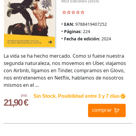
NED Ediciones (2024)
EAN:
9788419407252
Páginas:
224
Fecha de edición:
2024
La vida se ha hecho mercado. Como si fuese nuestra
segunda naturaleza, nos movemos en Uber, viajamos
con Airbnb, ligamos en Tinder, compramos en Glovo,
nos entretenemos en Netflix, hablamos de nosotros
mismos en el ...
pvp.
Sin Stock. Posibilidad entre 3 y 7 días
21,90 €
comprar