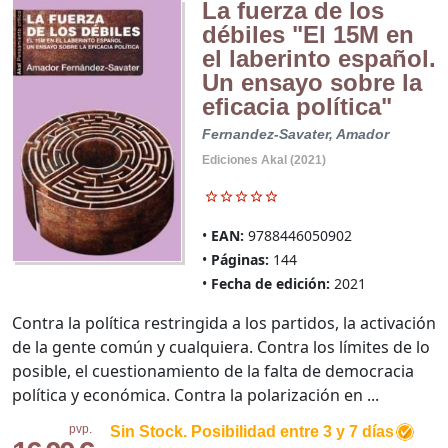
La fuerza de los
débiles "El 15M en
el laberinto español.
Un ensayo sobre la
eficacia política"
Fernandez-Savater, Amador
Ediciones Akal (2021)
EAN:
9788446050902
Páginas:
144
Fecha de edición:
2021
Contra la política restringida a los partidos, la activación
de la gente común y cualquiera. Contra los límites de lo
posible, el cuestionamiento de la falta de democracia
política y económica. Contra la polarización en ...
pvp.
Sin Stock. Posibilidad entre 3 y 7 días