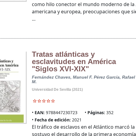
como hilo conector el mundo moderno de la A
americana y europea, preocupaciones que sie
...
Tratas atlánticas y
esclavitudes en América
"Siglos XVI-XIX"
Fernández Chaves, Manuel F.
Pérez García, Rafael
M.
Universidad De Sevilla (2021)
EAN:
9788447230723
Páginas:
352
Fecha de edición:
2021
El tráfico de esclavos en el Atlántico marcó
sostuvo el desarrollo de la primera economía