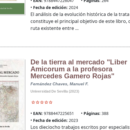
EAN:
9788447226047
Páginas:
264
Fecha de edición:
2024
El análisis de la evolución histórica de la trat
constituye el principal objetivo de este libro,
ruta existente entre ...
De la tierra al mercado "Liber
Amicorum a la profesora
Mercedes Gamero Rojas"
Fernández Chaves, Manuel F.
Universidad De Sevilla (2023)
EAN:
9788447225651
Páginas:
388
Fecha de edición:
2023
Los dieciocho trabajos escritos por especia