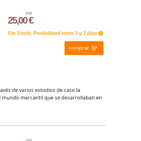
pvp.
25,00 €
Sin Stock. Posibilidad entre 3 y 7 días
comprar
ravés de varios estudios de caso la
el mundo mercantil que se desarrollaban en
pvp.