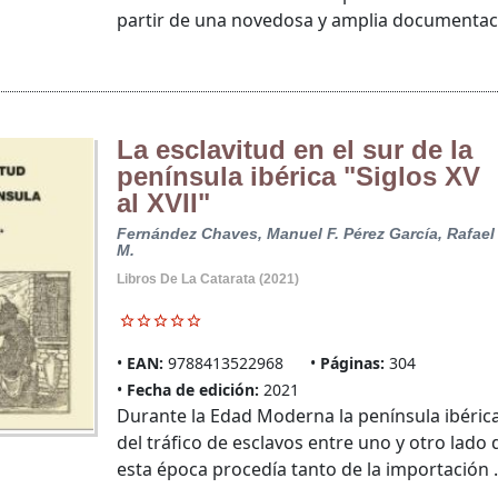
partir de una novedosa y amplia documentaci
La esclavitud en el sur de la
península ibérica "Siglos XV
al XVII"
Fernández Chaves, Manuel F.
Pérez García, Rafael
M.
Libros De La Catarata (2021)
EAN:
9788413522968
Páginas:
304
Fecha de edición:
2021
Durante la Edad Moderna la península ibérica
del tráfico de esclavos entre uno y otro lado 
esta época procedía tanto de la importación .