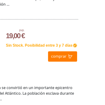
ón ...
pvp.
19,00 €
Sin Stock. Posibilidad entre 3 y 7 días
comprar
 se convirtió en un importante epicentro
del Atlántico. La población esclava durante
..