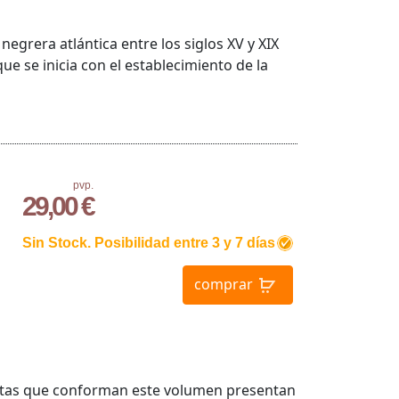
a negrera atlántica entre los siglos XV y XIX
 que se inicia con el establecimiento de la
pvp.
29,00 €
Sin Stock. Posibilidad entre 3 y 7 días
comprar
listas que conforman este volumen presentan