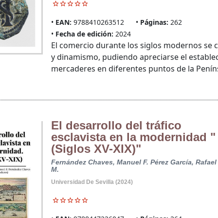
EAN:
9788410263512
Páginas:
262
Fecha de edición:
2024
El comercio durante los siglos modernos se c
y dinamismo, pudiendo apreciarse el establ
mercaderes en diferentes puntos de la Penínsul
El desarrollo del tráfico
esclavista en la modernidad "
(Siglos XV-XIX)"
Fernández Chaves, Manuel F.
Pérez García, Rafael
M.
Universidad De Sevilla (2024)