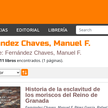
CIAS
EDITORIAL
LIBRERÍA
ndez Chaves, Manuel F.
de: Fernández Chaves, Manuel F.
11 libros
encontrados. (1 páginas).
Historia de la esclavitud de
los moriscos del Reino de
Granada
Fernández Chaves, Manuel F.
Pérez García, Rafael