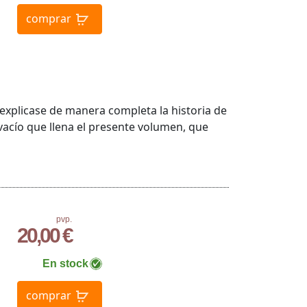
comprar
explicase de manera completa la historia de
vacío que llena el presente volumen, que
pvp.
20,00 €
En stock
comprar