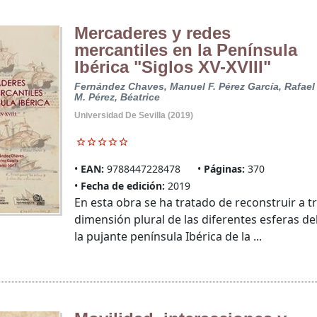
Mercaderes y redes
mercantiles en la Península
Ibérica "Siglos XV-XVIII"
Fernández Chaves, Manuel F.
Pérez García, Rafael
M.
Pérez, Béatrice
Universidad De Sevilla (2019)
EAN:
9788447228478
Páginas:
370
Fecha de edición:
2019
En esta obra se ha tratado de reconstruir a t
dimensión plural de las diferentes esferas d
la pujante península Ibérica de la ...