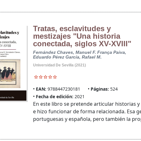
Tratas, esclavitudes y
mestizajes "Una historia
conectada, siglos XV-XVIII"
Fernández Chaves, Manuel F.
França Paiva,
Eduardo
Pérez García, Rafael M.
Universidad De Sevilla (2021)
EAN:
9788447230181
Páginas:
524
Fecha de edición:
2021
En este libro se pretende articular historias 
e hizo funcionar de forma relacionada. Esa ge
portuguesas y española, pero también la prop