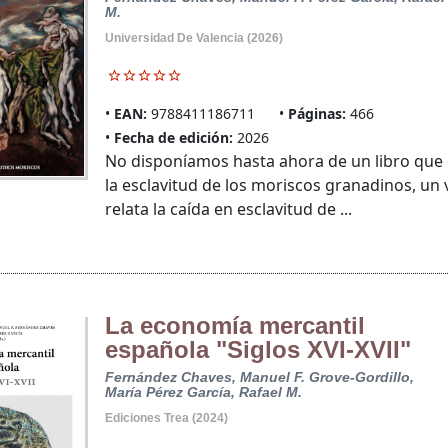
M.
Universidad De Valencia (2026)
EAN:
9788411186711
Páginas:
466
Fecha de edición:
2026
No disponíamos hasta ahora de un libro que 
la esclavitud de los moriscos granadinos, un 
relata la caída en esclavitud de ...
La economía mercantil
española "Siglos XVI-XVII"
Fernández Chaves, Manuel F.
Grove-Gordillo,
María
Pérez García, Rafael M.
Ediciones Trea (2024)