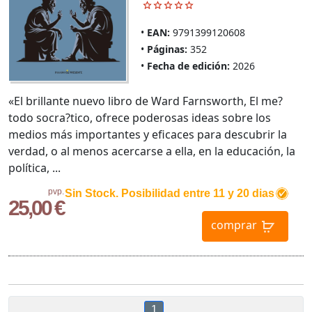
EAN:
9791399120608
Páginas:
352
Fecha de edición:
2026
«El brillante nuevo libro de Ward Farnsworth, El me?
todo socra?tico, ofrece poderosas ideas sobre los
medios más importantes y eficaces para descubrir la
verdad, o al menos acercarse a ella, en la educación, la
política, ...
pvp.
Sin Stock. Posibilidad entre 11 y 20 dias
25,00 €
comprar
1