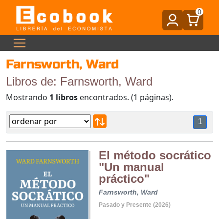
0
Farnsworth, Ward
Libros de: Farnsworth, Ward
Mostrando
1 libros
encontrados. (1 páginas).
1
El método socrático
"Un manual
práctico"
Farnsworth, Ward
Pasado y Presente (2026)