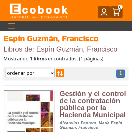
0
Espín Guzmán, Francisco
Libros de: Espín Guzmán, Francisco
Mostrando
1 libros
encontrados. (1 páginas).
1
Gestión y el control
de la contratación
pública por la
Hacienda Municipal
Alvarellos Pedrero, María
Espín
Guzmán, Francisco