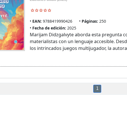
EAN:
9788419990426
Páginas:
250
Fecha de edición:
2025
Marijam Didzgalvyte aborda esta pregunta comb
materialistas con un lenguaje accesible. De
los intrincados juegos multijugador, la autora 
1