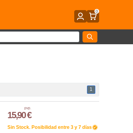
0
1
pvp.
15,90 €
Sin Stock. Posibilidad entre 3 y 7 días