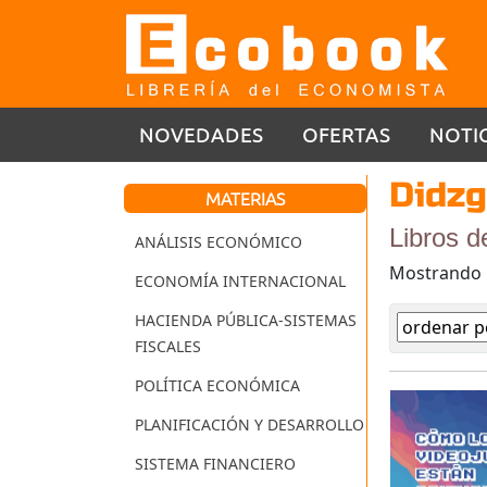
NOVEDADES
OFERTAS
NOTI
Didzg
MATERIAS
Libros d
ANÁLISIS ECONÓMICO
Mostrando
ECONOMÍA INTERNACIONAL
HACIENDA PÚBLICA-SISTEMAS
FISCALES
POLÍTICA ECONÓMICA
PLANIFICACIÓN Y DESARROLLO
SISTEMA FINANCIERO