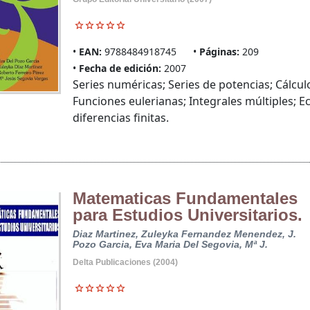
EAN:
9788484918745
Páginas:
209
Fecha de edición:
2007
Series numéricas; Series de potencias; Cálcul
Funciones eulerianas; Integrales múltiples; E
diferencias finitas.
Matematicas Fundamentales
para Estudios Universitarios.
Diaz Martinez, Zuleyka
Fernandez Menendez, J.
Pozo Garcia, Eva Maria Del
Segovia, Mª J.
Delta Publicaciones (2004)