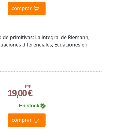
comprar
o de primitivas; La integral de Riemann;
cuaciones diferenciales; Ecuaciones en
pvp.
19,00 €
En stock
comprar