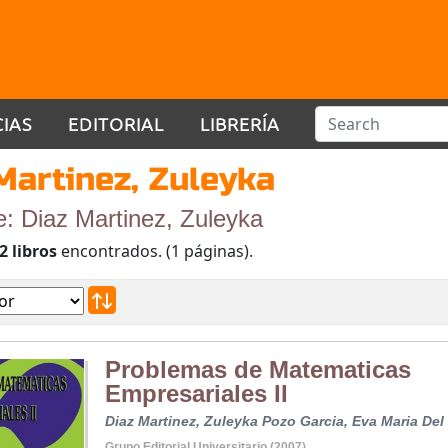
CIAS
EDITORIAL
LIBRERÍA
Martinez, Zuleyka
e: Diaz Martinez, Zuleyka
2 libros
encontrados. (1 páginas).
Problemas de Matematicas
Empresariales II
Diaz Martinez, Zuleyka
Pozo Garcia, Eva Maria Del
Grupo Editorial Universitario (2007)