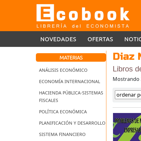
NOVEDADES
OFERTAS
NOTI
Diaz 
MATERIAS
Libros d
ANÁLISIS ECONÓMICO
Mostrando
ECONOMÍA INTERNACIONAL
HACIENDA PÚBLICA-SISTEMAS
FISCALES
POLÍTICA ECONÓMICA
PLANIFICACIÓN Y DESARROLLO
SISTEMA FINANCIERO