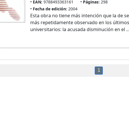
EAN:
9788493363161
Páginas:
298
Fecha de edición:
2004
Esta obra no tiene más intención que la de s
más repetidamente observado en los últimos
universitarios: la acusada disminución en el ..
1