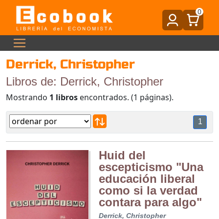
0
Derrick, Christopher
Libros de: Derrick, Christopher
Mostrando
1 libros
encontrados. (1 páginas).
1
Huid del
escepticismo "Una
educación liberal
como si la verdad
contara para algo"
Derrick, Christopher