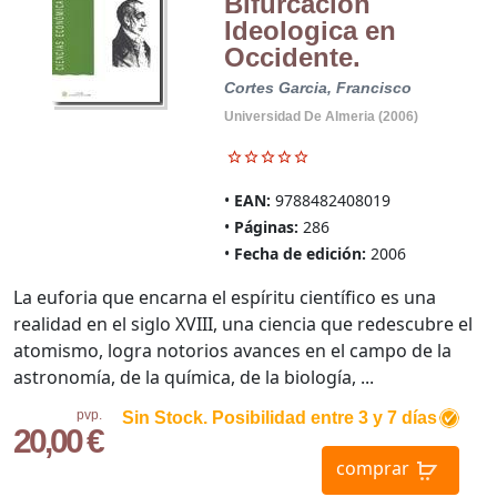
Bifurcacion
Ideologica en
Occidente.
Cortes Garcia, Francisco
Universidad De Almeria (2006)
EAN:
9788482408019
Páginas:
286
Fecha de edición:
2006
La euforia que encarna el espíritu científico es una
realidad en el siglo XVIII, una ciencia que redescubre el
atomismo, logra notorios avances en el campo de la
astronomía, de la química, de la biología, ...
pvp.
Sin Stock. Posibilidad entre 3 y 7 días
20,00 €
comprar