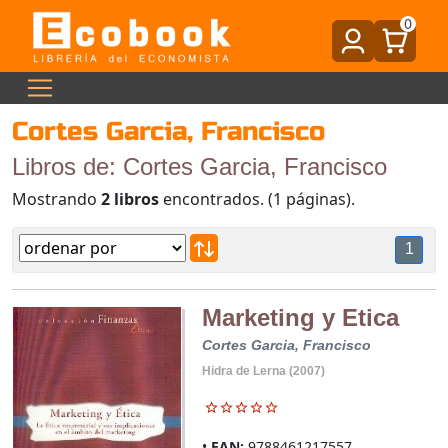
0
Cortes Garcia, Francisco
Libros de: Cortes Garcia, Francisco
Mostrando
2 libros
encontrados. (1 páginas).
1
Marketing y Etica
Cortes Garcia, Francisco
Hidra de Lerna (2007)
EAN:
9788461217557