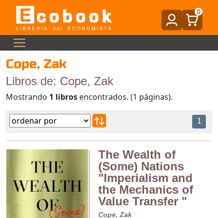
0
Cope, Zak
Libros de: Cope, Zak
Mostrando
1 libros
encontrados. (1 páginas).
1
The Wealth of
(Some) Nations
"Imperialism and
the Mechanics of
Value Transfer "
Cope, Zak