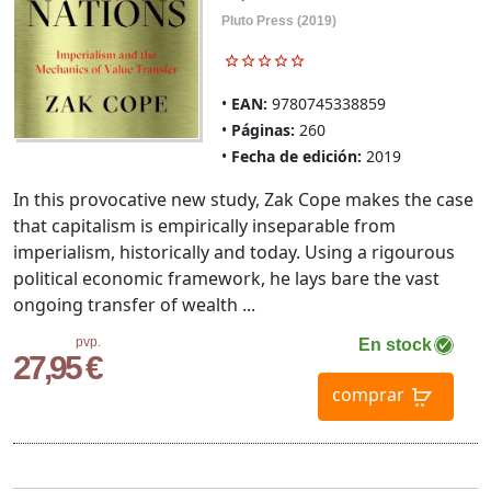
Pluto Press (2019)
EAN:
9780745338859
Páginas:
260
Fecha de edición:
2019
In this provocative new study, Zak Cope makes the case
that capitalism is empirically inseparable from
imperialism, historically and today. Using a rigourous
political economic framework, he lays bare the vast
ongoing transfer of wealth ...
pvp.
En stock
27,95 €
comprar