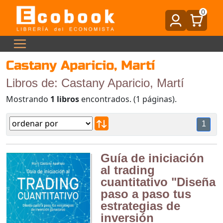
0
Castany Aparicio, Martí
Libros de: Castany Aparicio, Martí
Mostrando
1 libros
encontrados. (1 páginas).
1
Guía de iniciación
al trading
cuantitativo "Diseña
paso a paso tus
estrategias de
inversión