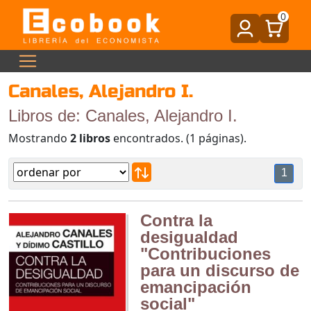
0
Canales, Alejandro I.
Libros de: Canales, Alejandro I.
Mostrando
2 libros
encontrados. (1 páginas).
1
Contra la
desigualdad
"Contribuciones
para un discurso de
emancipación
social"