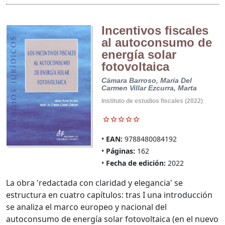
Incentivos fiscales
al autoconsumo de
energía solar
fotovoltaica
Cámara Barroso, María Del
Carmen
Villar Ezcurra, Marta
Instituto de estudios fiscales (2022)
EAN:
9788480084192
Páginas:
162
Fecha de edición:
2022
La obra 'redactada con claridad y elegancia' se
estructura en cuatro capítulos: tras I una introducción
se analiza el marco europeo y nacional del
autoconsumo de energía solar fotovoltaica (en el nuevo