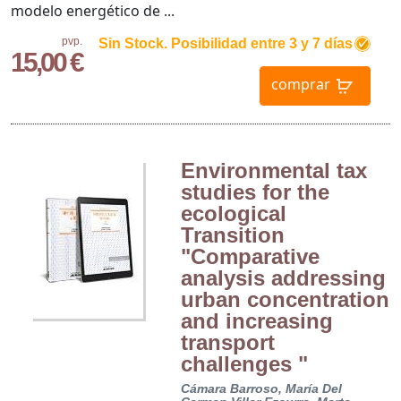
modelo energético de ...
pvp.
Sin Stock. Posibilidad entre 3 y 7 días
15,00 €
comprar
Environmental tax
studies for the
ecological
Transition
"Comparative
analysis addressing
urban concentration
and increasing
transport
challenges "
Cámara Barroso, María Del