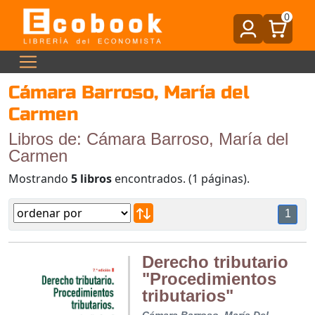
0
Cámara Barroso, María del
Carmen
Libros de: Cámara Barroso, María del
Carmen
Mostrando
5 libros
encontrados. (1 páginas).
1
Derecho tributario
"Procedimientos
tributarios"