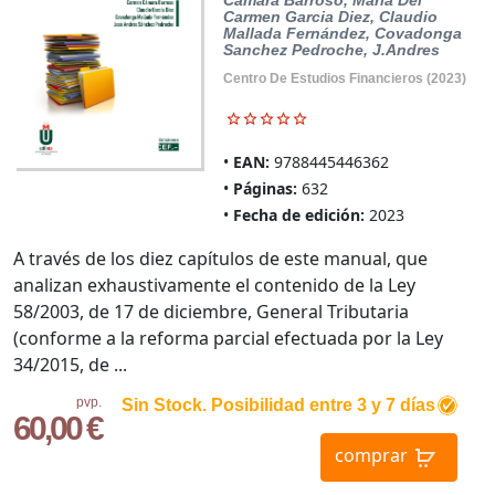
Cámara Barroso, María Del
Carmen
Garcia Diez, Claudio
Mallada Fernández, Covadonga
Sanchez Pedroche, J.Andres
Centro De Estudios Financieros (2023)
EAN:
9788445446362
Páginas:
632
Fecha de edición:
2023
A través de los diez capítulos de este manual, que
analizan exhaustivamente el contenido de la Ley
58/2003, de 17 de diciembre, General Tributaria
(conforme a la reforma parcial efectuada por la Ley
34/2015, de ...
pvp.
Sin Stock. Posibilidad entre 3 y 7 días
60,00 €
comprar