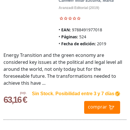
Carmen
Villar Ezcurra, Marta
Aranzadi Editorial (2019)
EAN:
9788491977018
Páginas:
524
Fecha de edición:
2019
Energy Transition and the green economy are
considered key issues at the political and legal level all
around the world, not only today but for the
foreseeable future. The transformations needed to
achieve this have ...
pvp.
Sin Stock. Posibilidad entre 3 y 7 días
63,16 €
comprar