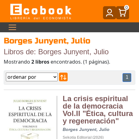
0
Borges Junyent, Julio
Libros de: Borges Junyent, Julio
Mostrando
2 libros
encontrados. (1 páginas).
1
La crisis espiritual
de la democracia
Vol.II "Ética, cultura
y regeneración"
Borges Junyent, Julio
Sekotia Editorial (2026)