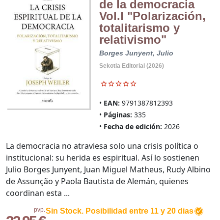
de la democracia
Vol.I "Polarización,
totalitarismo y
relativismo"
Borges Junyent, Julio
Sekotia Editorial (2026)
EAN:
9791387812393
Páginas:
335
Fecha de edición:
2026
La democracia no atraviesa solo una crisis política o
institucional: su herida es espiritual. Así lo sostienen
Julio Borges Junyent, Juan Miguel Matheus, Rudy Albino
de Assunção y Paola Bautista de Alemán, quienes
coordinan esta ...
pvp.
Sin Stock. Posibilidad entre 11 y 20 dias