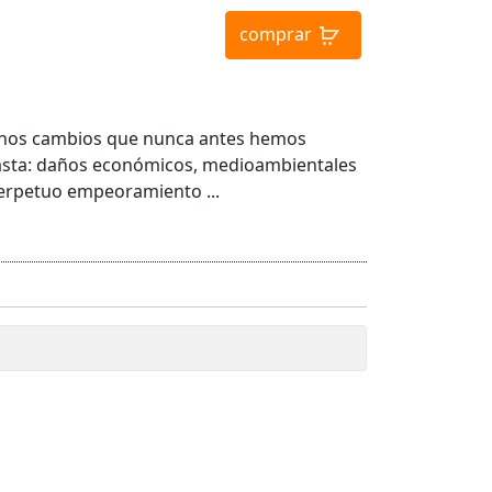
comprar
unos cambios que nunca antes hemos
asta: daños económicos, medioambientales
perpetuo empeoramiento ...