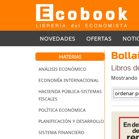
NOVEDADES
OFERTAS
NOTI
Bolla
MATERIAS
Libros d
ANÁLISIS ECONÓMICO
Mostrando
ECONOMÍA INTERNACIONAL
HACIENDA PÚBLICA-SISTEMAS
FISCALES
POLÍTICA ECONÓMICA
PLANIFICACIÓN Y DESARROLLO
SISTEMA FINANCIERO