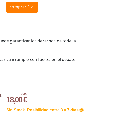
comprar
puede garantizar los derechos de toda la
ásica irrumpió con fuerza en el debate
a
pvp.
18,00 €
Sin Stock. Posibilidad entre 3 y 7 días