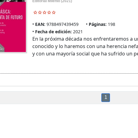
Editorial Milenio (2021)
EAN:
9788497439459
Páginas:
198
Fecha de edición:
2021
En la próxima década nos enfrentaremos a 
conocido y lo haremos con una herencia nef
y con una mayoría social que ha sufrido un 
1