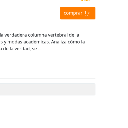
comprar
o la verdadera columna vertebral de la
as y modas académicas. Analiza cómo la
de la verdad, se ...