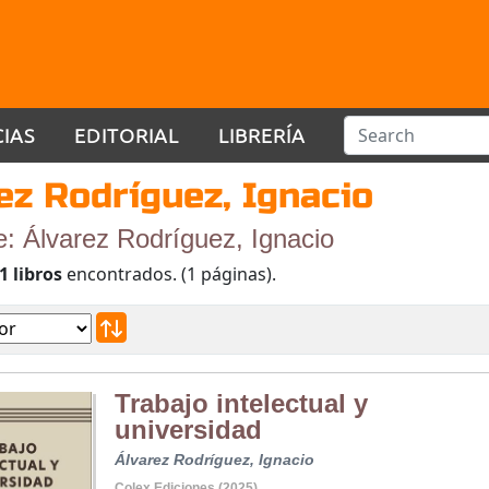
CIAS
EDITORIAL
LIBRERÍA
ez Rodríguez, Ignacio
e: Álvarez Rodríguez, Ignacio
1 libros
encontrados. (1 páginas).
Trabajo intelectual y
universidad
Álvarez Rodríguez, Ignacio
Colex Ediciones (2025)