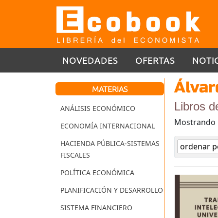
NOVEDADES
OFERTAS
NOTI
Álvar
MATERIAS
Libros d
ANÁLISIS ECONÓMICO
Mostrando
ECONOMÍA INTERNACIONAL
HACIENDA PÚBLICA-SISTEMAS
FISCALES
POLÍTICA ECONÓMICA
PLANIFICACIÓN Y DESARROLLO
SISTEMA FINANCIERO