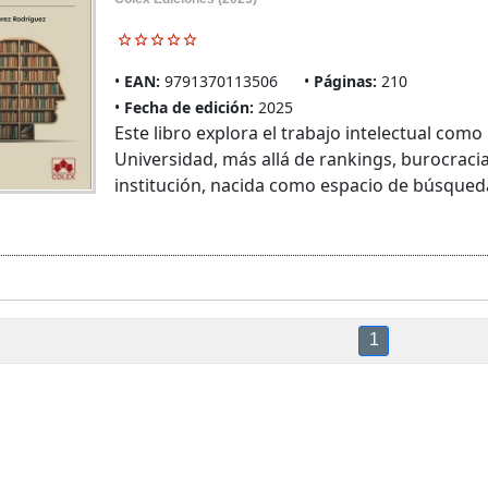
EAN:
9791370113506
Páginas:
210
Fecha de edición:
2025
Este libro explora el trabajo intelectual com
Universidad, más allá de rankings, burocraci
institución, nacida como espacio de búsqueda 
1