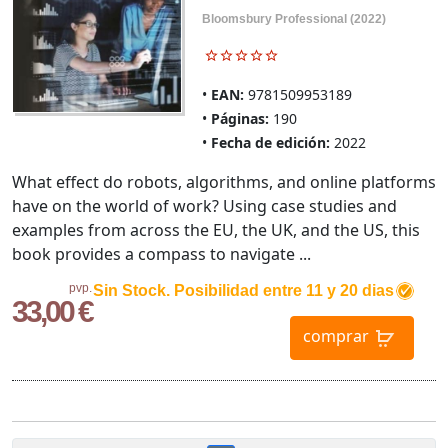
Bloomsbury Professional (2022)
EAN:
9781509953189
Páginas:
190
Fecha de edición:
2022
What effect do robots, algorithms, and online platforms
have on the world of work? Using case studies and
examples from across the EU, the UK, and the US, this
book provides a compass to navigate ...
pvp.
Sin Stock. Posibilidad entre 11 y 20 dias
33,00 €
comprar