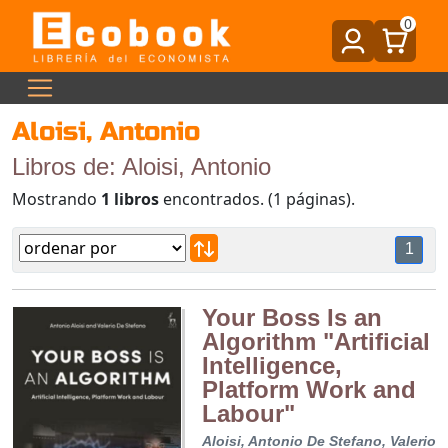
0
Aloisi, Antonio
Libros de: Aloisi, Antonio
Mostrando
1 libros
encontrados. (1 páginas).
1
Your Boss Is an
Algorithm "Artificial
Intelligence,
Platform Work and
Labour"
Aloisi, Antonio
De Stefano, Valerio