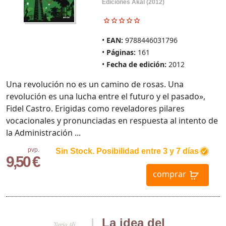
Ediciones Akal (2012)
EAN:
9788446031796
Páginas:
161
Fecha de edición:
2012
Una revolución no es un camino de rosas. Una
revolución es una lucha entre el futuro y el pasado»,
Fidel Castro. Erigidas como reveladores pilares
vocacionales y pronunciadas en respuesta al intento de
la Administración ...
pvp.
Sin Stock. Posibilidad entre 3 y 7 días
9,50 €
comprar
La idea del