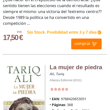
sentido tienen las elecciones cuando el resultado es
siempre el mismo: una victoria del ?extremo centro??
Desde 1989 la política se ha convertido en una
competición ...
pvp.
Sin Stock. Posibilidad entre 3 y 7 días
17,50 €
comprar
La mujer de piedra
Ali, Tariq
Alianza Editorial (2011)
EAN:
9788420653051
Páginas:
368