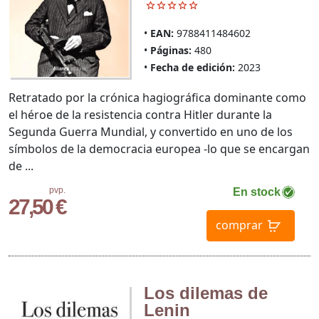
EAN:
9788411484602
Páginas:
480
Fecha de edición:
2023
Retratado por la crónica hagiográfica dominante como
el héroe de la resistencia contra Hitler durante la
Segunda Guerra Mundial, y convertido en uno de los
símbolos de la democracia europea -lo que se encargan
de ...
pvp.
En stock
27,50 €
comprar
Los dilemas de
Lenin