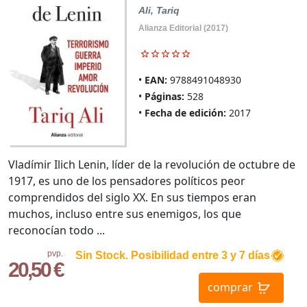
Ali, Tariq
Alianza Editorial (2017)
EAN:
9788491048930
Páginas:
528
Fecha de edición:
2017
Vladímir Ilich Lenin, líder de la revolución de octubre de
1917, es uno de los pensadores políticos peor
comprendidos del siglo XX. En sus tiempos eran
muchos, incluso entre sus enemigos, los que
reconocían todo ...
pvp.
Sin Stock. Posibilidad entre 3 y 7 días
20,50 €
comprar