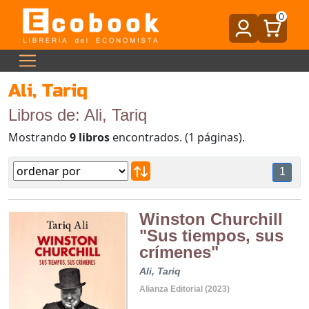
0
Ali, Tariq
Libros de: Ali, Tariq
Mostrando
9 libros
encontrados. (1 páginas).
1
Winston Churchill
"Sus tiempos, sus
crímenes"
Ali, Tariq
Alianza Editorial (2023)