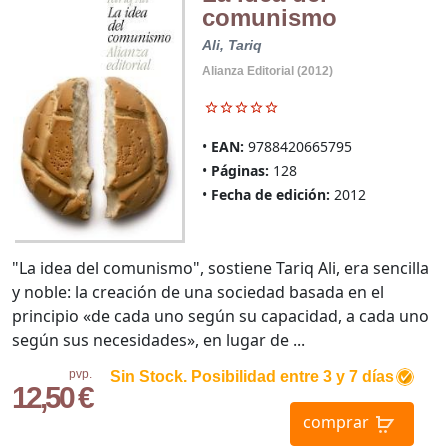
comunismo
Ali, Tariq
Alianza Editorial (2012)
EAN:
9788420665795
Páginas:
128
Fecha de edición:
2012
"La idea del comunismo", sostiene Tariq Ali, era sencilla
y noble: la creación de una sociedad basada en el
principio «de cada uno según su capacidad, a cada uno
según sus necesidades», en lugar de ...
pvp.
Sin Stock. Posibilidad entre 3 y 7 días
12,50 €
comprar