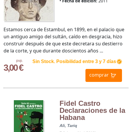
Fecha de edición:
2011
Estamos cerca de Estambul, en 1899, en el palacio que
un antiguo amigo del sultán, caído en desgracia, hizo
construir después de que este decretara su destierro
de la corte, y que durante doscientos años ...
pvp.
Sin Stock. Posibilidad entre 3 y 7 días
3,00 €
comprar
Fidel Castro
Declaraciones de la
Habana
Ali, Tariq