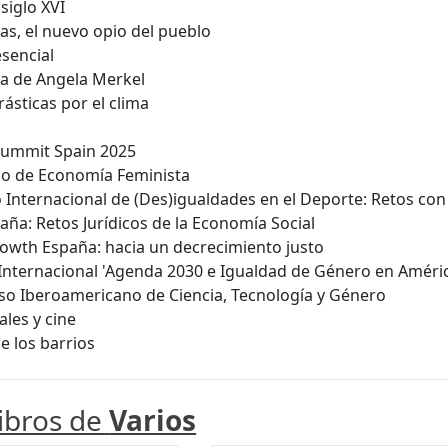
 siglo XVI
las, el nuevo opio del pueblo
esencial
a de Angela Merkel
ásticas por el clima
Summit Spain 2025
so de Economía Feminista
 Internacional de (Des)igualdades en el Deporte: Retos co
aña: Retos Jurídicos de la Economía Social
owth España: hacia un decrecimiento justo
nternacional 'Agenda 2030 e Igualdad de Género en Améric
o Iberoamericano de Ciencia, Tecnología y Género
les y cine
e los barrios
libros de
Varios