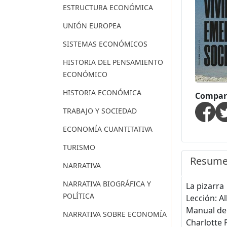
ESTRUCTURA ECONÓMICA
UNIÓN EUROPEA
SISTEMAS ECONÓMICOS
HISTORIA DEL PENSAMIENTO
ECONÓMICO
HISTORIA ECONÓMICA
Compart
TRABAJO Y SOCIEDAD
ECONOMÍA CUANTITATIVA
TURISMO
Resum
NARRATIVA
NARRATIVA BIOGRÁFICA Y
La pizarra
POLÍTICA
Lección: Al
Manual de
NARRATIVA SOBRE ECONOMÍA
Charlotte 