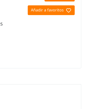
Añadir a favoritos
25