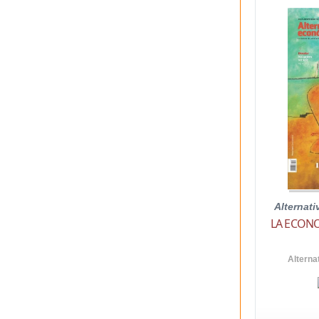
Alternat
LA ECONO
Alterna