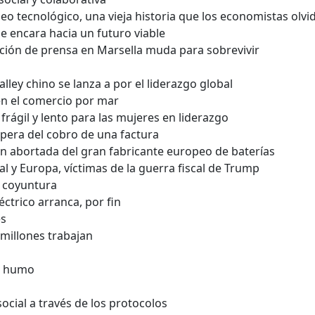
eo tecnológico, una vieja historia que los economistas olv
 se encara hacia un futuro viable
ución de prensa en Marsella muda para sobrevivir
Valley chino se lanza a por el liderazgo global
n el comercio por mar
frágil y lento para las mujeres en liderazgo
spera del cobro de una factura
n abortada del gran fabricante europeo de baterías
bal y Europa, víctimas de la guerra fiscal de Trump
e coyuntura
éctrico arranca, por fin
es
millones trabajan
e humo
social a través de los protocolos