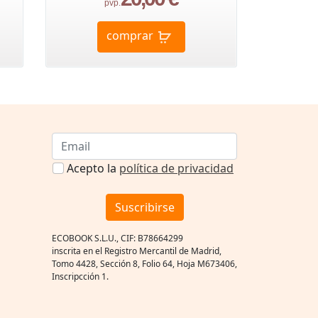
pvp.
comprar
Acepto la
política de privacidad
Suscribirse
ECOBOOK S.L.U., CIF: B78664299
inscrita en el Registro Mercantil de Madrid,
Tomo 4428, Sección 8, Folio 64, Hoja M673406,
Inscripcción 1.