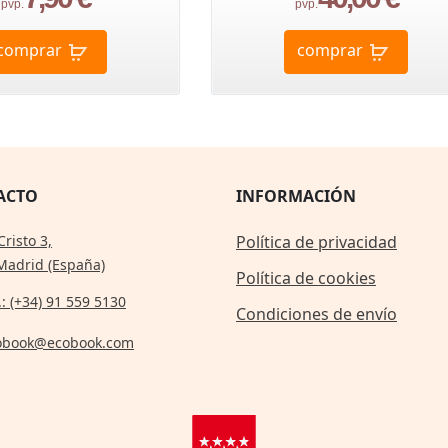
pvp.
pvp.
comprar
comprar
ACTO
INFORMACIÓN
Cristo 3,
Política de privacidad
Madrid (España)
Política de cookies
.: (+34) 91 559 5130
Condiciones de envío
obook@ecobook.com