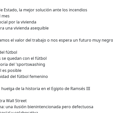
e Estado, la mejor solución ante los incendios
l mes
cial por la vivienda
ra una vivienda asequible
mos el valor del trabajo o nos espera un futuro muy negr
el fútbol
 se quedan con el fútbol
ctoria del 'sportswashing
l es posible
idad del fútbol femenino
 huelga de la historia en el Egipto de Ramsés III
tra Wall Street
a: una ilusión bienintencionada pero defectuosa
ocial y colaborativa