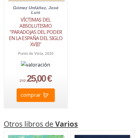
Gómez Urdáñez, José
Luis
VÍCTIMAS DEL
ABSOLUTISMO
"PARADOJAS DEL PODER
EN LA ESPAÑA DEL SIGLO
XVIII"
Punto de Vista. 2020
25,00 €
pvp.
comprar
Otros libros de
Varios