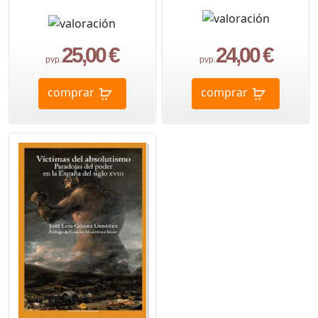
25,00 €
24,00 €
pvp.
pvp.
comprar
comprar