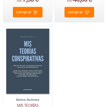
pvp.
pvp.
comprar
comprar
Varios Autores
MIS TEORÍAS