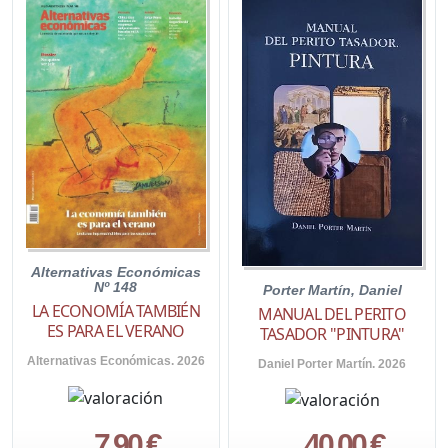
Alternativas Económicas
Nº 148
Porter Martín, Daniel
LA ECONOMÍA TAMBIÉN
MANUAL DEL PERITO
ES PARA EL VERANO
TASADOR "PINTURA"
Alternativas Económicas. 2026
Daniel Porter Martín. 2026
7,90 €
40,00 €