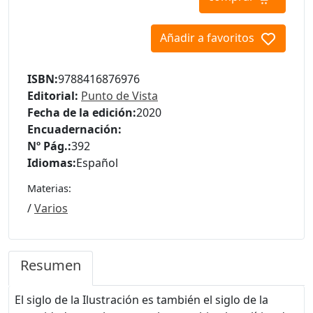
Añadir a favoritos
ISBN:
9788416876976
Editorial:
Punto de Vista
Fecha de la edición:
2020
Encuadernación:
Nº Pág.:
392
Idiomas:
Español
Materias:
/
Varios
Resumen
El siglo de la Ilustración es también el siglo de la