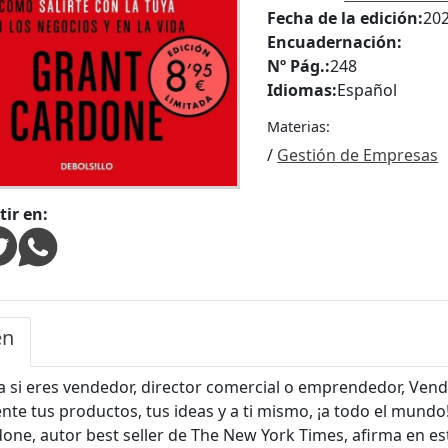
Fecha de la edición:
20
Encuadernación:
Nº Pág.:
248
Idiomas:
Español
Materias:
/
Gestión de Empresas
ir en:
en
 si eres vendedor, director comercial o emprendedor, Vend
nte tus productos, tus ideas y a ti mismo, ¡a todo el mundo
one, autor best seller de The New York Times, afirma en est