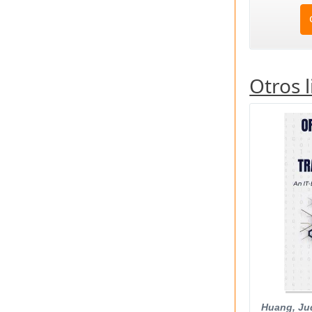
Otros 
Huang, Jud