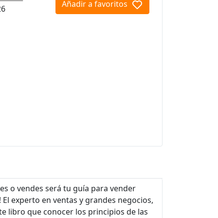
Añadir a favoritos
26
es o vendes será tu guía para vender
! El experto en ventas y grandes negocios,
e libro que conocer los principios de las