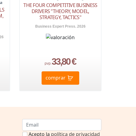
ca
THE FOUR COMPETITIVE BUSINESS
LS
DRIVERS "THEORY, MODEL,
M,
STRATEGY, TACTICS"
Business Expert Press. 2026
26
33,80 €
pvp.
comprar
Acepto la
política de privacidad