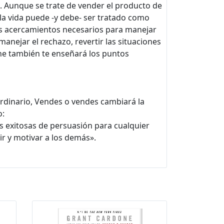
o. Aunque se trate de vender el producto de
la vida puede -y debe- ser tratado como
los acercamientos necesarios para manejar
anejar el rechazo, revertir las situaciones
one también te enseñará los puntos
ordinario, Vendes o vendes cambiará la
o:
s exitosas de persuasión para cualquier
ir y motivar a los demás».