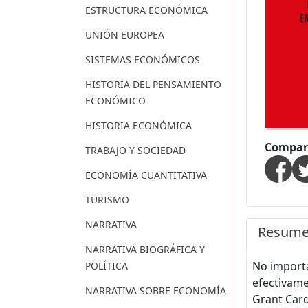
ESTRUCTURA ECONÓMICA
UNIÓN EUROPEA
SISTEMAS ECONÓMICOS
HISTORIA DEL PENSAMIENTO
ECONÓMICO
HISTORIA ECONÓMICA
Compart
TRABAJO Y SOCIEDAD
ECONOMÍA CUANTITATIVA
TURISMO
NARRATIVA
Resum
NARRATIVA BIOGRÁFICA Y
No importa
POLÍTICA
efectivame
NARRATIVA SOBRE ECONOMÍA
Grant Card