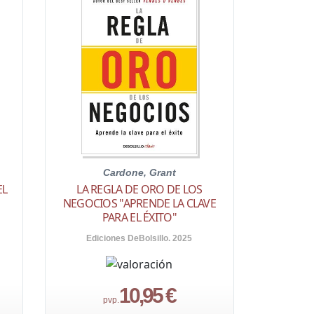
Cardone, Grant
EL
LA REGLA DE ORO DE LOS
NEGOCIOS "APRENDE LA CLAVE
PARA EL ÉXITO"
Ediciones DeBolsillo. 2025
10,95 €
pvp.