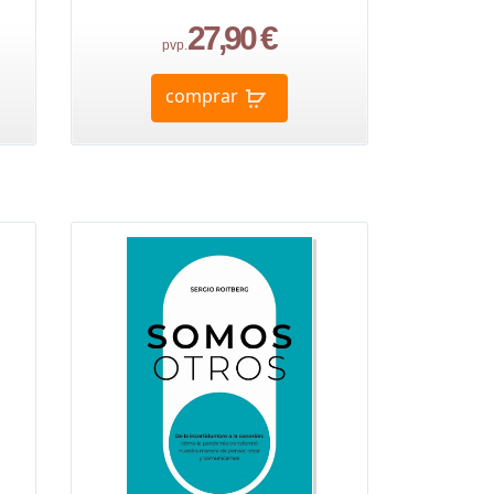
27,90 €
pvp.
comprar