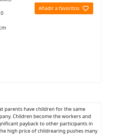
Añadir a favoritos
10
 cm
t parents have children for the same
company. Children become the workers and
gnificant payback to other participants in
The high price of childrearing pushes many