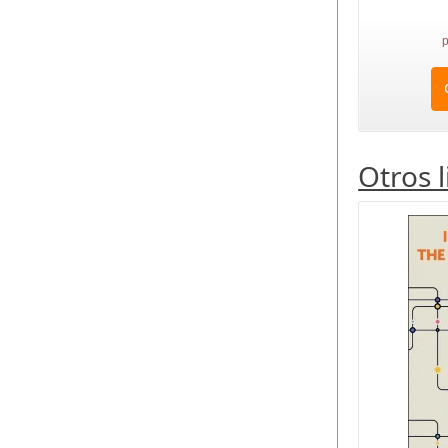
p
Otros 