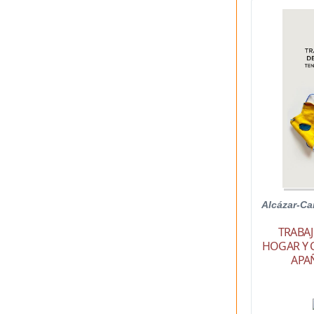
Alcázar-C
TRABA
HOGAR Y 
APA