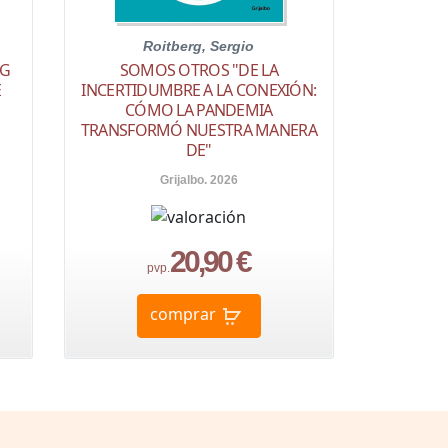
Roitberg, Sergio
NG
SOMOS OTROS "DE LA
E
INCERTIDUMBRE A LA CONEXIÓN:
CÓMO LA PANDEMIA
TRANSFORMÓ NUESTRA MANERA
DE"
Grijalbo. 2026
20,90 €
pvp.
comprar