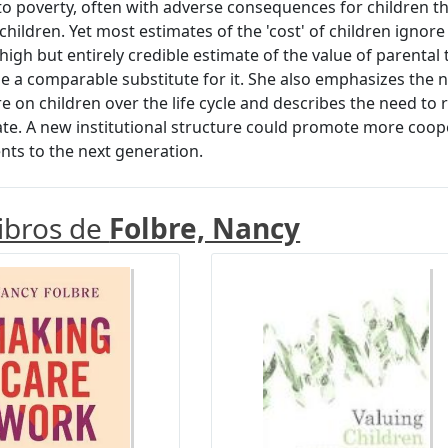
nto poverty, often with adverse consequences for children t
hildren. Yet most estimates of the 'cost' of children ignore 
 high but entirely credible estimate of the value of parental
e a comparable substitute for it. She also emphasizes the n
e on children over the life cycle and describes the need to r
ate. A new institutional structure could promote more cooper
ts to the next generation.
libros de
Folbre, Nancy