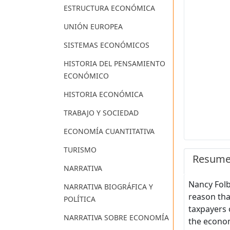
ESTRUCTURA ECONÓMICA
UNIÓN EUROPEA
SISTEMAS ECONÓMICOS
HISTORIA DEL PENSAMIENTO
ECONÓMICO
HISTORIA ECONÓMICA
TRABAJO Y SOCIEDAD
ECONOMÍA CUANTITATIVA
TURISMO
Resum
NARRATIVA
Nancy Folb
NARRATIVA BIOGRÁFICA Y
reason tha
POLÍTICA
taxpayers 
NARRATIVA SOBRE ECONOMÍA
the econom