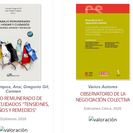
ampos, Ana
;
Gregorio Gil,
Varios Autores
Carmen
OBSERVATORIO DE LA
JO REMUNERADO DE
NEGOCIACIÓN COLECTIVA
CUIDADOS "TENSIONES,
Ediciones Cinca. 2026
ÑOS Y REMEDIOS"
Dykinson. 2026