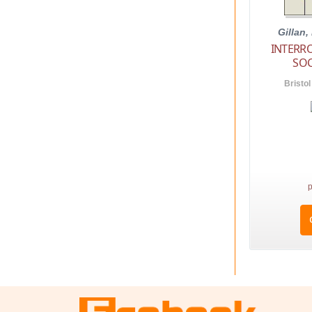
Gillan,
INTERR
SOC
Bristol
p