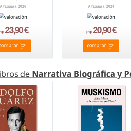
Alfaguara. 2026
Alfaguara. 2024
23,90 €
20,90 €
vp.
pvp.
comprar
comprar
libros de
Narrativa Biográfica y Po