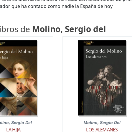
rador que ha contado como nadie la España de hoy
libros de
Molino, Sergio del
lino, Sergio Del
Molino, Sergio Del
LA HIJA
LOS ALEMANES