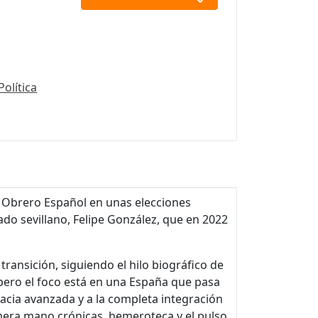
Política
a Obrero Español en unas elecciones
ado sevillano, Felipe González, que en 2022
transición, siguiendo el hilo biográfico de
, pero el foco está en una España que pasa
acia avanzada y a la completa integración
mera mano,crónicas, hemeroteca y el pulso