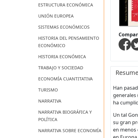
ESTRUCTURA ECONÓMICA
UNIÓN EUROPEA
SISTEMAS ECONÓMICOS
Compart
HISTORIA DEL PENSAMIENTO
ECONÓMICO
HISTORIA ECONÓMICA
TRABAJO Y SOCIEDAD
Resum
ECONOMÍA CUANTITATIVA
Han pasado
TURISMO
generales 
NARRATIVA
ha cumpli
NARRATIVA BIOGRÁFICA Y
Un tal Gon
POLÍTICA
su gran pr
en menos d
NARRATIVA SOBRE ECONOMÍA
en Europa.