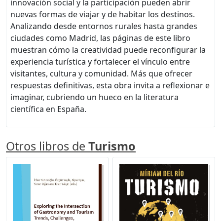
innovación social y la participación pueden abrir
nuevas formas de viajar y de habitar los destinos.
Analizando desde entornos rurales hasta grandes
ciudades como Madrid, las páginas de este libro
muestran cómo la creatividad puede reconfigurar la
experiencia turística y fortalecer el vínculo entre
visitantes, cultura y comunidad. Más que ofrecer
respuestas definitivas, esta obra invita a reflexionar e
imaginar, cubriendo un hueco en la literatura
científica en España.
Otros libros de
Turismo