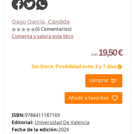
Gago García, Cándida
(0 Comentarios)
Comenta y valora este libro
19,50 €
pvp.
Sin Stock. Posibilidad entre 3 y 7 días
comprar
Añadir a favoritos
ISBN:
9788411187169
Editorial:
Universidad De Valencia
Fecha de la edición:
2026