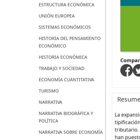
ESTRUCTURA ECONÓMICA
UNIÓN EUROPEA
SISTEMAS ECONÓMICOS
HISTORIA DEL PENSAMIENTO
ECONÓMICO
HISTORIA ECONÓMICA
Compart
TRABAJO Y SOCIEDAD
ECONOMÍA CUANTITATIVA
TURISMO
Resum
NARRATIVA
NARRATIVA BIOGRÁFICA Y
La expansi
POLÍTICA
tipificaci
tributario.
NARRATIVA SOBRE ECONOMÍA
han puesto