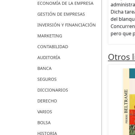
ECONOMÍA DE LA EMPRESA
administra
Dicha tare
GESTIÓN DE EMPRESAS
del blanqu
INVERSIÓN Y FINANCIACIÓN
Concurren 
pero que p
MARKETING
CONTABILIDAD
Otros 
AUDITORÍA
BANCA
SEGUROS
DICCIONARIOS
DERECHO
VARIOS
BOLSA
HISTORIA