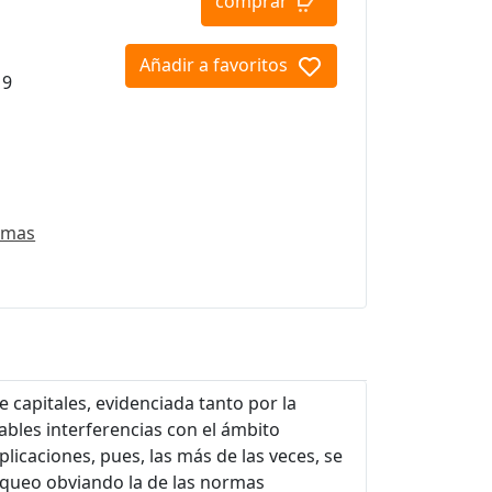
comprar
Añadir a favoritos
19
emas
capitales, evidenciada tanto por la
tables interferencias con el ámbito
plicaciones, pues, las más de las veces, se
anqueo obviando la de las normas