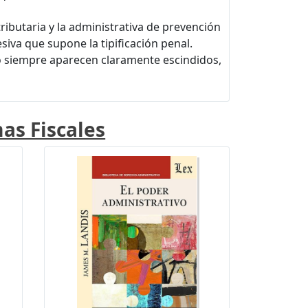
ributaria y la administrativa de prevención
siva que supone la tipificación penal.
o siempre aparecen claramente escindidos,
as Fiscales