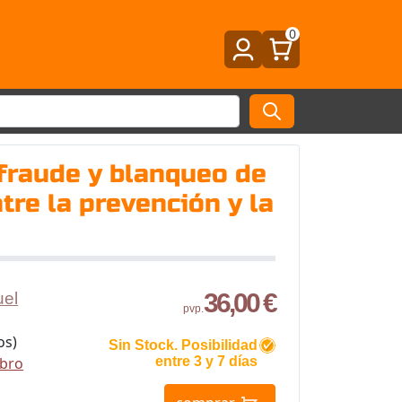
0
 fraude y blanqueo de
tre la prevención y la
36,00 €
uel
pvp.
os)
Sin Stock. Posibilidad
ibro
entre 3 y 7 días