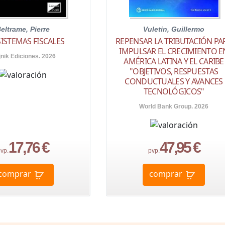
eltrame, Pierre
Vuletin, Guillermo
SISTEMAS FISCALES
REPENSAR LA TRIBUTACIÓN PA
IMPULSAR EL CRECIMIENTO E
jnik Ediciones. 2026
AMÉRICA LATINA Y EL CARIBE
"OBJETIVOS, RESPUESTAS
CONDUCTUALES Y AVANCES
TECNOLÓGICOS"
World Bank Group. 2026
17,76 €
47,95 €
vp.
pvp.
comprar
comprar