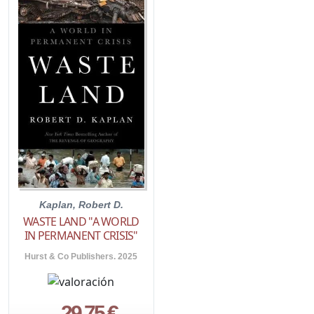
Kaplan, Robert D.
WASTE LAND "A WORLD
IN PERMANENT CRISIS"
Hurst & Co Publishers. 2025
29,75 €