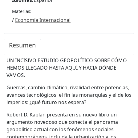
Idiomas:
Español
Materias:
/
Economía Internacional
Resumen
UN INCISIVO ESTUDIO GEOPOLÍTICO SOBRE CÓMO
HEMOS LLEGADO HASTA AQUÍ Y HACIA DÓNDE
VAMOS.
Guerras, cambio climático, rivalidad entre potencias,
avances tecnológicos, el fin las monarquías y el de los
imperios: ¿qué futuro nos espera?
Robert D. Kaplan presenta en su nuevo libro un
argumento novedoso que conecta el panorama
geopolítico actual con los fenómenos sociales
contemporáneos, incluida la urbanización y los