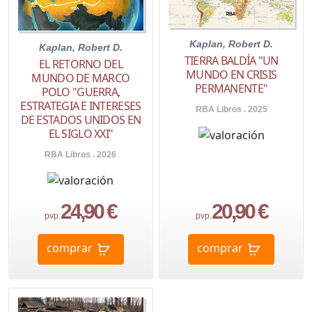
Kaplan, Robert D.
Kaplan, Robert D.
TIERRA BALDÍA "UN
EL RETORNO DEL
MUNDO EN CRISIS
MUNDO DE MARCO
PERMANENTE"
POLO "GUERRA,
ESTRATEGIA E INTERESES
RBA Libros . 2025
DE ESTADOS UNIDOS EN
EL SIGLO XXI"
RBA Libros . 2026
24,90 €
20,90 €
pvp.
pvp.
comprar
comprar