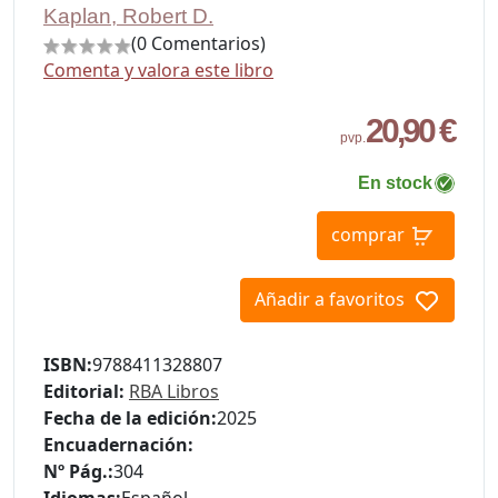
Kaplan, Robert D.
(0 Comentarios)
Comenta y valora este libro
20,90 €
pvp.
En stock
comprar
Añadir a favoritos
ISBN:
9788411328807
Editorial:
RBA Libros
Fecha de la edición:
2025
Encuadernación:
Nº Pág.:
304