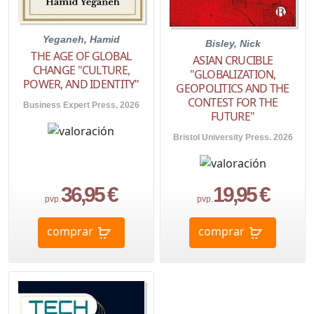
Yeganeh, Hamid
Bisley, Nick
THE AGE OF GLOBAL
ASIAN CRUCIBLE
CHANGE "CULTURE,
"GLOBALIZATION,
POWER, AND IDENTITY"
GEOPOLITICS AND THE
CONTEST FOR THE
Business Expert Press. 2026
FUTURE"
Bristol University Press. 2026
36,95 €
19,95 €
pvp.
pvp.
comprar
comprar